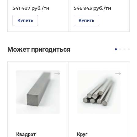
541 487
руб.
/тн
546 943
руб.
/тн
Купить
Купить
Может пригодиться
Квадрат
Круг