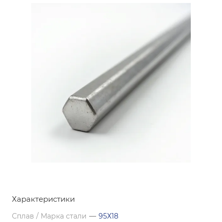
Характеристики
Сплав / Марка стали
—
95Х18