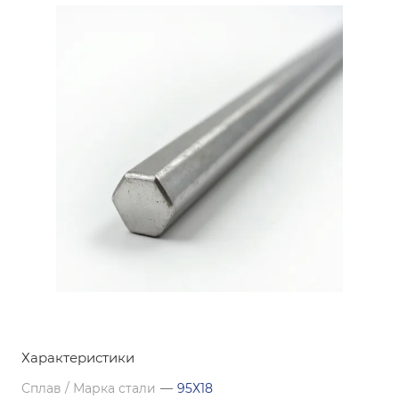
Характеристики
Сплав / Марка стали
—
95Х18