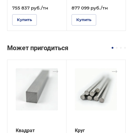
755 837
руб.
/тн
877 099
руб.
/тн
Купить
Купить
Может пригодиться
Квадрат
Круг