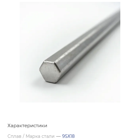
Характеристики
Сплав / Марка стали
—
95Х18