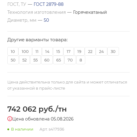
ГОСТ, ТУ
—
ГОСТ 2879-88
Технология изготовления
—
Горячекатаный
Диаметр, мм
—
50
Другие варианты товара:
10
100
11
14
15
17
19
22
24
30
50
52
55
60
65
70
8
Цена действительна только для сайта и может отличаться
от указанной в прайс-листе
742 062
руб.
/тн
Цена обновлена 05.08.2026
В наличии
Арт.
s417936