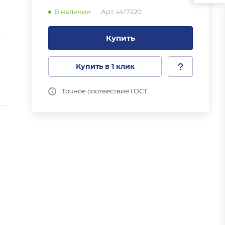
В наличии
Арт.
s417220
Купить
Купить в 1 клик
Точное соотвествие ГОСТ.