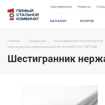
Сертификаты
Новости
Стат
КАТАЛОГ
УСЛУГИ
—
—
Главная
Продукция
Нержавеющий металлопрокат
Шестигранник нержавеющий 65 мм 40Х13 ГОСТ 2879-88
Шестигранник нерж