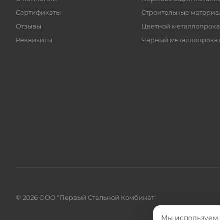
Сертификаты
Строительные материа
Отзывы
Цветной металлопрока
Реквизиты
Черный металлопрока
© 2026 ООО "Первый Стальной Комбинат"
Мы используем 