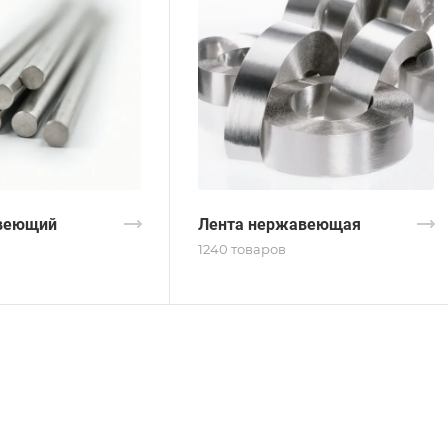
веющий
Лента нержавеющая
1240 товаров