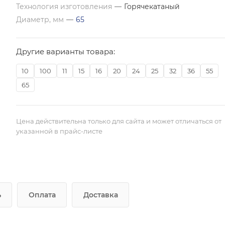
Технология изготовления
—
Горячекатаный
Диаметр, мм
—
65
Другие варианты товара:
10
100
11
15
16
20
24
25
32
36
55
65
Цена действительна только для сайта и может отличаться от
указанной в прайс-листе
ь
Оплата
Доставка