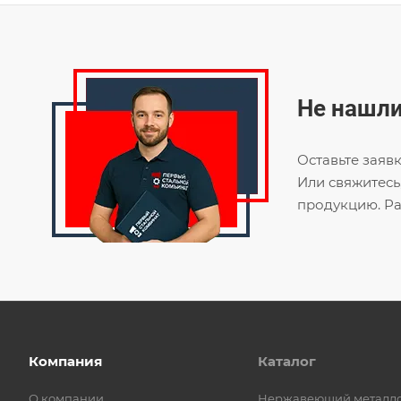
Не нашли
Оставьте заяв
Или свяжитесь
продукцию. Ра
Компания
Каталог
О компании
Нержавеющий металл