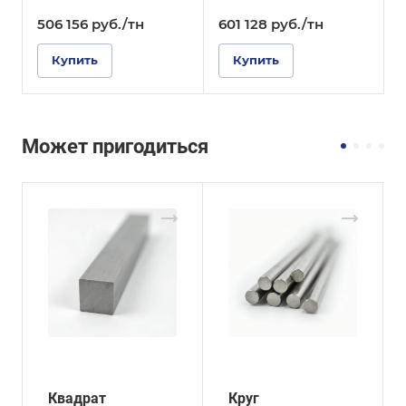
506 156
руб.
/тн
601 128
руб.
/тн
Купить
Купить
Может пригодиться
Квадрат
Круг