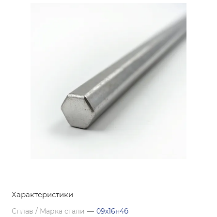
Характеристики
Сплав / Марка стали
—
09х16н4б