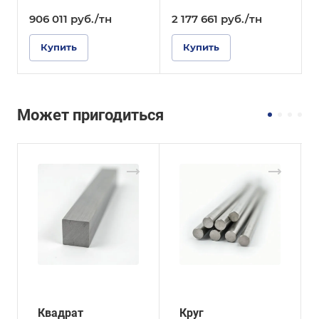
906 011
руб.
/тн
2 177 661
руб.
/тн
Купить
Купить
Может пригодиться
Квадрат
Круг