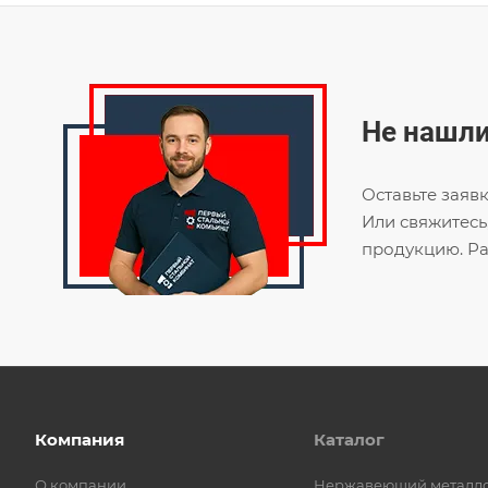
Не нашли
Оставьте заяв
Или свяжитесь
продукцию. Ра
Компания
Каталог
О компании
Нержавеющий металл