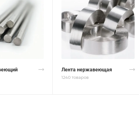
веющий
Лента нержавеющая
1240 товаров