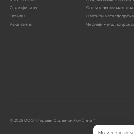
Сертификаты
Строительные материа
Отзывы
Цветной металлопрока
Реквизиты
Черный металлопрока
© 2026 ООО "Первый Стальной Комбинат"
Мы используем 