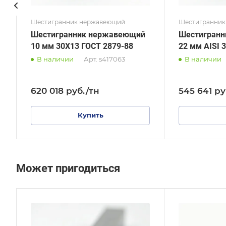
Шестигранник нержавеющий
Шестигранник
Шестигранник нержавеющий
Шестигран
10 мм 30Х13 ГОСТ 2879-88
22 мм AISI 
В наличии
Арт.
s417063
В наличии
620 018
руб.
/тн
545 641
ру
Купить
Может пригодиться