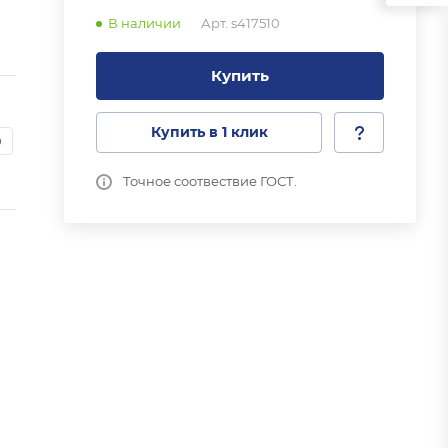
В наличии
Арт.
s417510
Купить
Купить в 1 клик
0
Точное соотвествие ГОСТ.