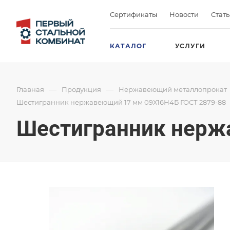
Сертификаты
Новости
Стат
КАТАЛОГ
УСЛУГИ
—
—
Главная
Продукция
Нержавеющий металлопрокат
Шестигранник нержавеющий 17 мм 09Х16Н4Б ГОСТ 2879-88
Шестигранник нерж