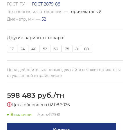
ГОСТ, ТУ
—
ГОСТ 2879-88
Технология изготовления
—
Горячекатаный
Диаметр, мм
—
52
Другие варианты товара:
17
24
40
52
60
75
8
80
Цена действительна только для сайта и может отличаться
от указанной в прайс-листе
598 483
руб.
/тн
Цена обновлена 02.08.2026
В наличии
Арт.
s417981
Купить