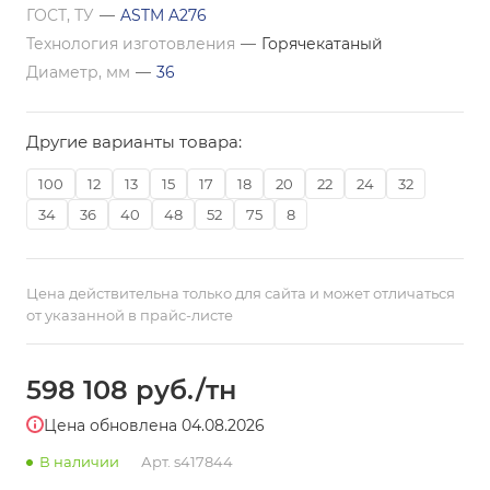
ГОСТ, ТУ
—
ASTM A276
Технология изготовления
—
Горячекатаный
Диаметр, мм
—
36
Другие варианты товара:
100
12
13
15
17
18
20
22
24
32
34
36
40
48
52
75
8
Цена действительна только для сайта и может отличаться
от указанной в прайс-листе
598 108
руб.
/тн
Цена обновлена 04.08.2026
В наличии
Арт.
s417844