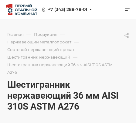
+7 (343) 288-78-01
—
—
Главная
Продукция
—
Нержавеющий металлопрокат
—
Сортовой нержавеющий прокат
—
Шестигранник нержавеющий
Шестигранник нержавеющий 36 мм AISI 310S ASTM
A276
Шестигранник
нержавеющий 36 мм AISI
310S ASTM A276