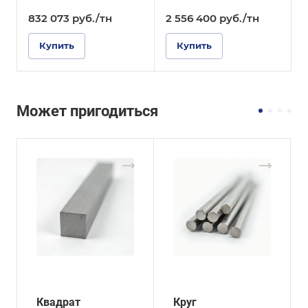
832 073
руб.
/тн
2 556 400
руб.
/тн
Купить
Купить
Может пригодиться
Квадрат
Круг