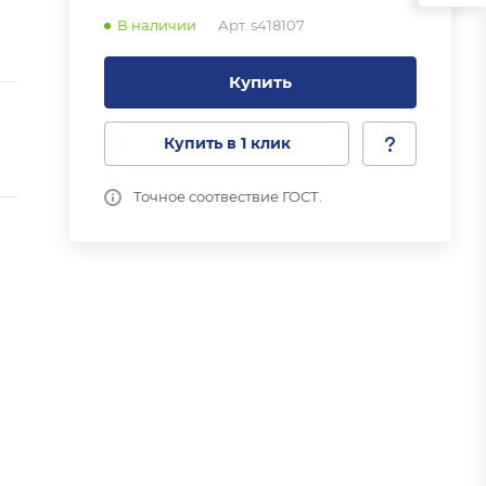
В наличии
Арт.
s418107
Купить
Купить в 1 клик
Точное соотвествие ГОСТ.