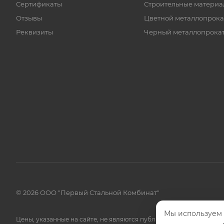
Сертификаты
Строительные материа
Отзывы
Цветной металлопрока
Реквизиты
Черный металлопрока
© 2026 ООО "Первый Стальной Комбинат"
Мы используем 
Цены, указанные на сайте, не являются публичной офертой.