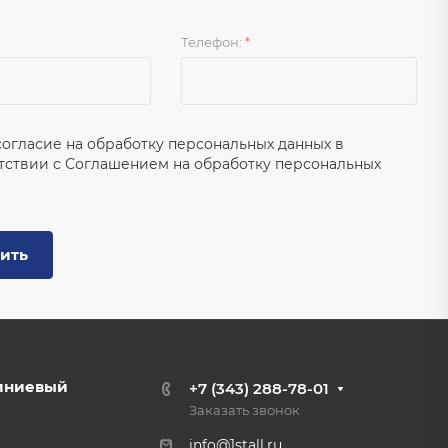
Телефон:
*
согласие на обработку персональных данных в
тствии с
Соглашением на обработку персональных
ить
иниевый
+7 (343) 288-78-01
Заказать звонок
info@1stall.ru