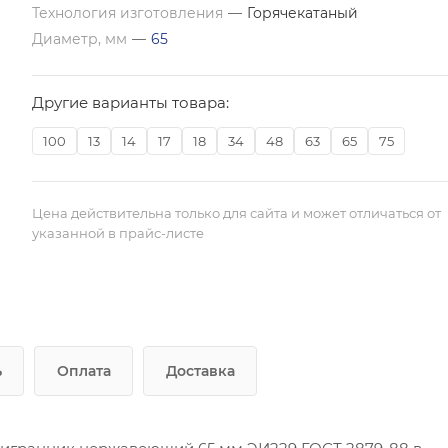
Технология изготовления
—
Горячекатаный
Диаметр, мм
—
65
Другие варианты товара:
100
13
14
17
18
34
48
63
65
75
Цена действительна только для сайта и может отличаться от
указанной в прайс-листе
ь
Оплата
Доставка