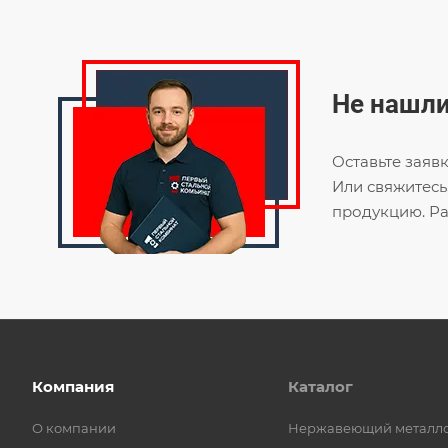
Не нашли
Оставьте заяв
Или свяжитесь
продукцию. Ра
Компания
Каталог
О компании
Нержавеющий металл