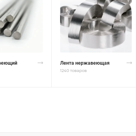
веющий
Лента нержавеющая
1240 товаров