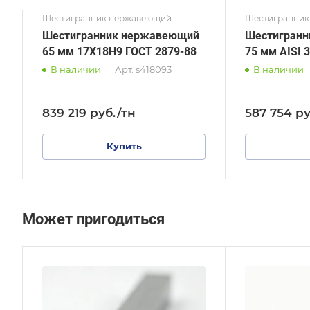
Шестигранник нержавеющий
Шестигранник
Шестигранник нержавеющий
Шестигран
65 мм 17Х18Н9 ГОСТ 2879-88
75 мм AISI 
В наличии
Арт.
s418093
В наличии
839 219
руб.
/тн
587 754
ру
Купить
Может пригодиться