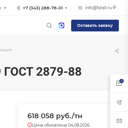
info@1stall.ru
+7 (343) 288-78-01
г
Оставить заявку
—
еющий
 ГОСТ 2879-88
0
618 058
руб.
/тн
Цена обновлена 04.08.2026