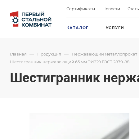
Сертификаты
Новости
Стат
КАТАЛОГ
УСЛУГИ
—
—
Главная
Продукция
Нержавеющий металлопрокат
Шестигранник нержавеющий 65 мм ЭИ229 ГОСТ 2879-88
Шестигранник нерж