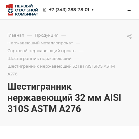
+7 (343) 288-78-01
—
—
Главная
Продукция
—
Нержавеющий металлопрокат
—
Сортовой нержавеющий прокат
—
Шестигранник нержавеющий
Шестигранник нержавеющий 32 мм AISI 310S ASTM
A276
Шестигранник
нержавеющий 32 мм AISI
310S ASTM A276