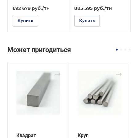
692 679
руб.
/тн
885 595
руб.
/тн
Купить
Купить
Может пригодиться
Квадрат
Круг