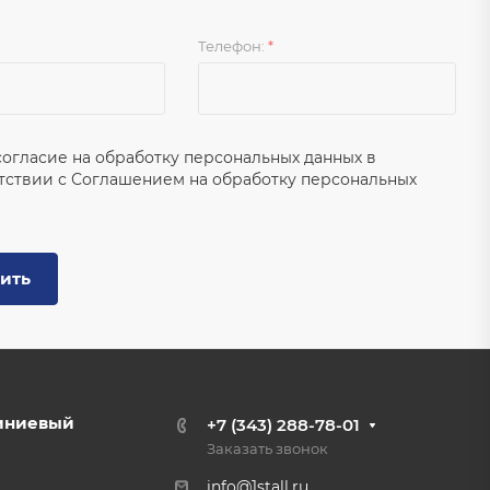
Телефон:
*
согласие на обработку персональных данных в
тствии с
Соглашением на обработку персональных
ить
иниевый
+7 (343) 288-78-01
Заказать звонок
info@1stall.ru