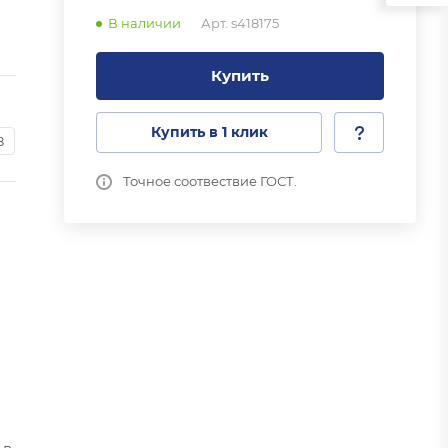
В наличии
Арт.
s418175
Купить
Купить в 1 клик
8
Точное соотвествие ГОСТ.