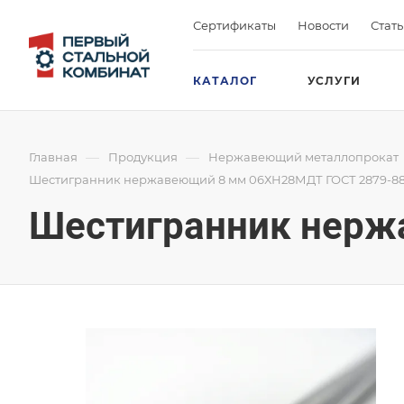
Сертификаты
Новости
Стат
КАТАЛОГ
УСЛУГИ
—
—
Главная
Продукция
Нержавеющий металлопрокат
Шестигранник нержавеющий 8 мм 06ХН28МДТ ГОСТ 2879-8
Шестигранник нерж