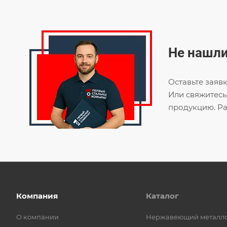
Не нашли
Оставьте заяв
Или свяжитесь
продукцию. Ра
Компания
Каталог
О компании
Нержавеющий металл