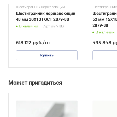
Шестигранник нержавеющий
Шестигранник
Шестигранник нержавеющий
Шестигран
48 мм 30Х13 ГОСТ 2879-88
52 мм 15Х1
2879-88
В наличии
Арт.
s417183
В наличии
618 122
руб.
/тн
495 848
р
Купить
Может пригодиться