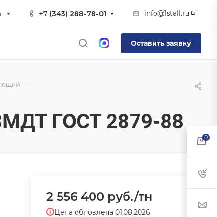
info@1stall.ru
+7 (343) 288-78-01
г
Оставить заявку
—
еющий
МДТ ГОСТ 2879-88
0
2 556 400
руб.
/тн
Цена обновлена 01.08.2026