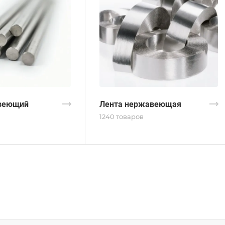
веющий
Лента нержавеющая
1240 товаров