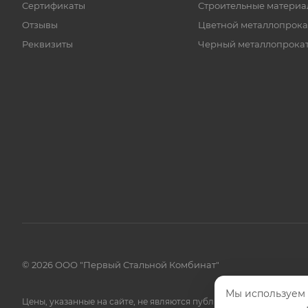
Сертификаты
Строительные материа
Отзывы
Цветной металлопрока
Реквизиты
Черный металлопрока
© 2026 ООО "Первый Стальной Комбинат"
Мы используем 
Цены, указанные на сайте, не являются публичной офертой.