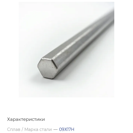
Характеристики
Сплав / Марка стали
—
09Х17Н