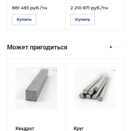
881 493
руб.
/тн
2 210 671
руб.
/тн
Купить
Купить
Может пригодиться
Квадрат
Круг