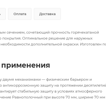
ь
Оплата
Доставка
вым сечением, сочетающий прочность горячекатаной
го покрытия. Оптимальное решение для наружных
 необходимости дополнительной окраски. Изготовлен п
ь применения
зу двумя механизмами — физическим барьером и
ю антикоррозионную защиту на протяжении десятилетий
антирует стабильную защиту в условиях атмосферного
ечение Равнополочный при высоте 70 мм, ширине 70 мм