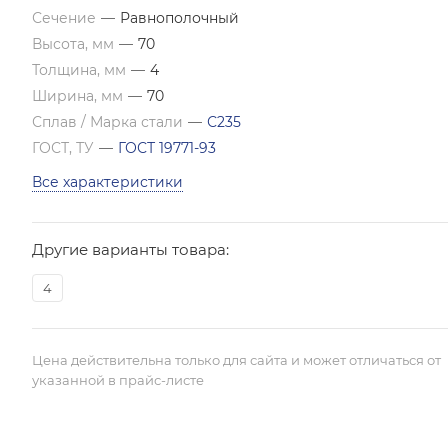
Сечение
—
Равнополочный
Высота, мм
—
70
Толщина, мм
—
4
Ширина, мм
—
70
Сплав / Марка стали
—
С235
ГОСТ, ТУ
—
ГОСТ 19771-93
Все характеристики
Другие варианты товара:
4
Цена действительна только для сайта и может отличаться от
указанной в прайс-листе