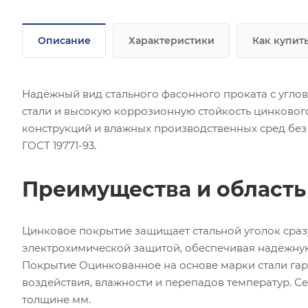
Описание
Характеристики
Как купит
Надёжный вид стального фасонного проката с угло
стали и высокую коррозионную стойкость цинково
конструкций и влажных производственных сред без
ГОСТ 19771-93.
Преимущества и област
Цинковое покрытие защищает стальной уголок сра
электрохимической защитой, обеспечивая надёжну
Покрытие Оцинкованное на основе марки стали гар
воздействия, влажности и перепадов температур. С
толщине мм.