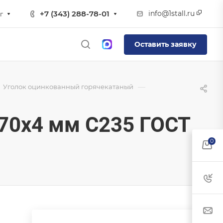
info@1stall.ru
+7 (343) 288-78-01
г
Оставить заявку
—
Уголок оцинкованный горячекатаный
70х4 мм С235 ГОСТ
0