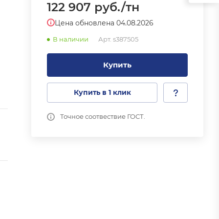
122 907
руб.
/тн
Цена обновлена 04.08.2026
В наличии
Арт.
s387505
Купить
Купить в 1 клик
Точное соотвествие ГОСТ.