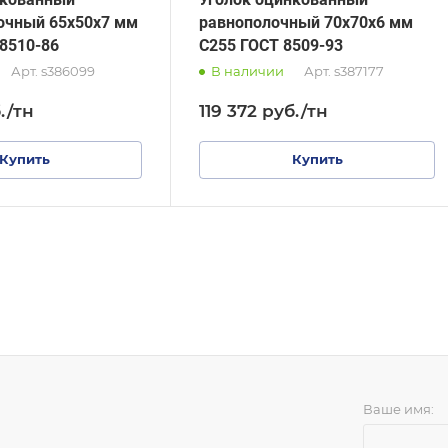
очный 65х50х7 мм
равнополочный 70х70х6 мм
8510-86
С255 ГОСТ 8509-93
Арт.
s386099
В наличии
Арт.
s387177
.
/тн
119 372
руб.
/тн
Купить
Купить
Ваше имя: