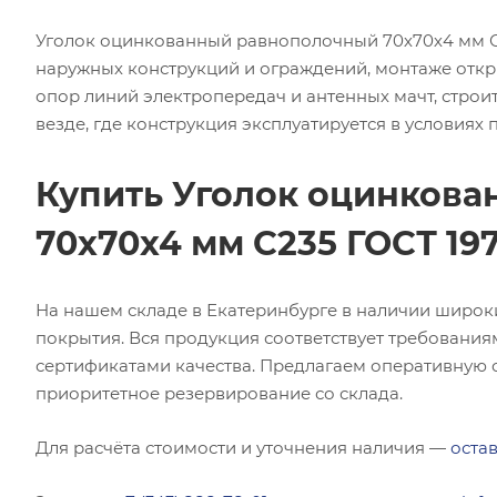
Уголок оцинкованный равнополочный 70х70х4 мм С2
наружных конструкций и ограждений, монтаже откр
опор линий электропередач и антенных мачт, строит
везде, где конструкция эксплуатируется в условиях
Купить Уголок оцинков
70х70х4 мм С235 ГОСТ 19
На нашем складе в Екатеринбурге в наличии широк
покрытия. Вся продукция соответствует требования
сертификатами качества. Предлагаем оперативную о
приоритетное резервирование со склада.
Для расчёта стоимости и уточнения наличия —
остав