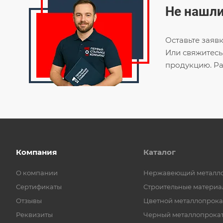
Не нашли
Оставьте заяв
Или свяжитесь
продукцию. Ра
Компания
Каталог
О компании
Нержавеющий металл
Сертификаты
Строительные материа
Отзывы
Цветной металлопрока
Реквизиты
Черный металлопрока