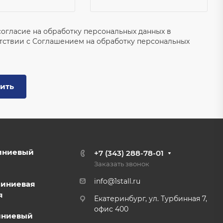
согласие на обработку персональных данных в
тствии с
Соглашением на обработку персональных
ить
иниевый
+7 (343) 288-78-01
Заказать звонок
info@1stall.ru
миниевая
я
Екатеринбург, ул. Турбинная 7,
офис 400
иниевый