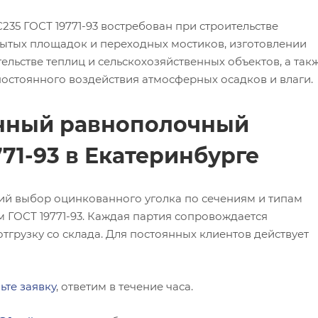
35 ГОСТ 19771-93 востребован при строительстве
ытых площадок и переходных мостиков, изготовлении
ельстве теплиц и сельскохозяйственных объектов, а так
 постоянного воздействия атмосферных осадков и влаги.
анный равнополочный
771-93 в Екатеринбурге
ий выбор оцинкованного уголка по сечениям и типам
м ГОСТ 19771-93. Каждая партия сопровождается
тгрузку со склада. Для постоянных клиентов действует
ьте заявку
, ответим в течение часа.