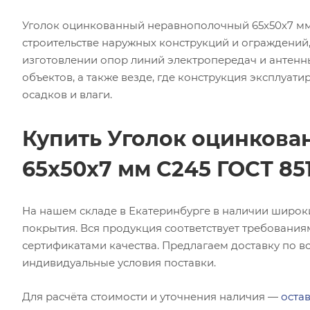
Уголок оцинкованный неравнополочный 65х50х7 мм
строительстве наружных конструкций и ограждений
изготовлении опор линий электропередач и антенны
объектов, а также везде, где конструкция эксплуат
осадков и влаги.
Купить Уголок оцинков
65х50х7 мм С245 ГОСТ 85
На нашем складе в Екатеринбурге в наличии широк
покрытия. Вся продукция соответствует требования
сертификатами качества. Предлагаем доставку по в
индивидуальные условия поставки.
Для расчёта стоимости и уточнения наличия —
остав