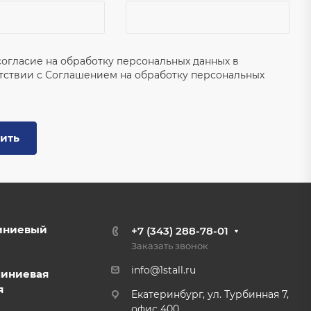
согласие на обработку персональных данных в
тствии с
Соглашением на обработку персональных
ить
иниевый
+7 (343) 288-78-01
Заказать звонок
info@1stall.ru
миниевая
я
Екатеринбург, ул. Турбинная 7,
офис 400