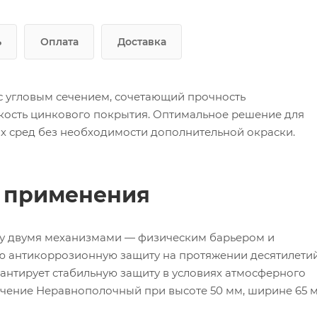
ь
Оплата
Доставка
с угловым сечением, сочетающий прочность
кость цинкового покрытия. Оптимальное решение для
х сред без необходимости дополнительной окраски.
ь применения
зу двумя механизмами — физическим барьером и
ю антикоррозионную защиту на протяжении десятилетий
антирует стабильную защиту в условиях атмосферного
Сечение Неравнополочный при высоте 50 мм, ширине 65 