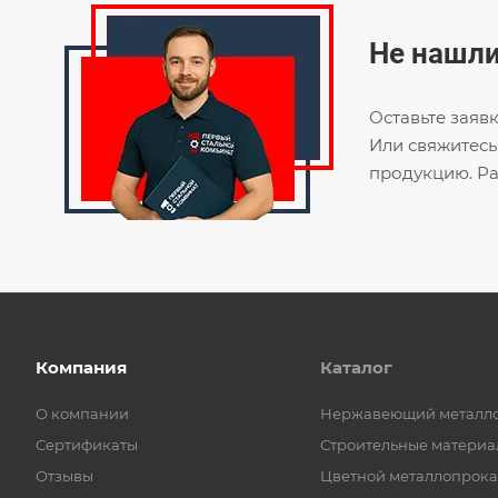
Не нашли
Оставьте заяв
Или свяжитесь
продукцию. Ра
Компания
Каталог
О компании
Нержавеющий металл
Сертификаты
Строительные материа
Отзывы
Цветной металлопрока