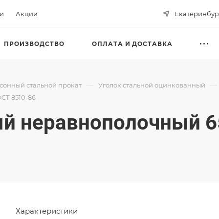
ьи
Акции
Екатеринбур
ПРОИЗВОДСТВО
ОПЛАТА И ДОСТАВКА
—
—
сонный стальной прокат
Уголок стальной оцинкованный
СТ 8510-86
ый неравнополочный 6
Характеристики