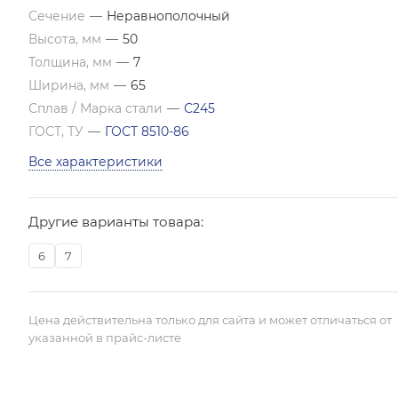
Сечение
—
Неравнополочный
Высота, мм
—
50
Толщина, мм
—
7
Ширина, мм
—
65
Сплав / Марка стали
—
С245
ГОСТ, ТУ
—
ГОСТ 8510-86
Все характеристики
Другие варианты товара:
6
7
Цена действительна только для сайта и может отличаться от
указанной в прайс-листе