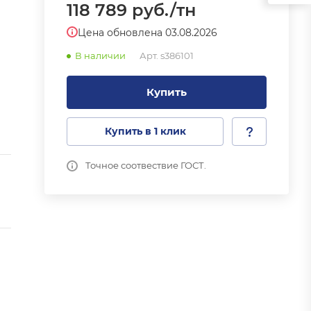
118 789
руб.
/тн
Цена обновлена 03.08.2026
В наличии
Арт.
s386101
Купить
Купить в 1 клик
Точное соотвествие ГОСТ.