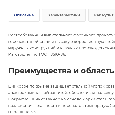
Описание
Характеристики
Как купит
Востребованный вид стального фасонного проката 
горячекатаной стали и высокую коррозионную стой
наружных конструкций и влажных производственны
Изготовлен по ГОСТ 8510-86.
Преимущества и област
Цинковое покрытие защищает стальной уголок сра
электрохимической защитой, обеспечивая надёжну
Покрытие Оцинкованное на основе марки стали гар
воздействия, влажности и перепадов температур. 
и толщине мм.