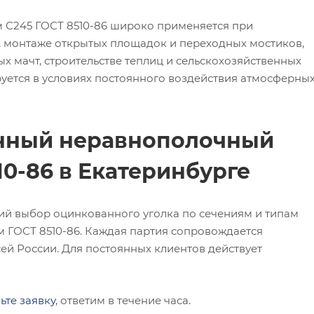
 С245 ГОСТ 8510-86 широко применяется при
, монтаже открытых площадок и переходных мостиков,
х мачт, строительстве теплиц и сельскохозяйственных
ируется в условиях постоянного воздействия атмосферны
анный неравнополочный
10-86 в Екатеринбурге
ий выбор оцинкованного уголка по сечениям и типам
м ГОСТ 8510-86. Каждая партия сопровождается
сей России. Для постоянных клиентов действует
ьте заявку
, ответим в течение часа.