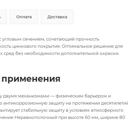
ь
Оплата
Доставка
с угловым сечением, сочетающий прочность
кость цинкового покрытия. Оптимальное решение для
х сред без необходимости дополнительной окраски.
ь применения
зу двумя механизмами — физическим барьером и
ю антикоррозионную защиту на протяжении десятилетий
антирует стабильную защиту в условиях атмосферного
Сечение Неравнополочный при высоте 60 мм, ширине 80