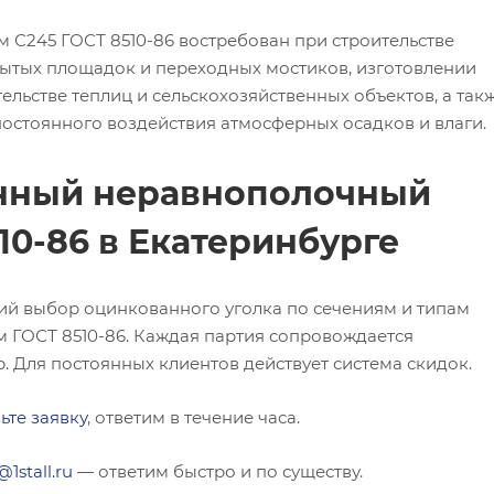
С245 ГОСТ 8510-86 востребован при строительстве
ытых площадок и переходных мостиков, изготовлении
ельстве теплиц и сельскохозяйственных объектов, а так
 постоянного воздействия атмосферных осадков и влаги.
анный неравнополочный
10-86 в Екатеринбурге
ий выбор оцинкованного уголка по сечениям и типам
м ГОСТ 8510-86. Каждая партия сопровождается
. Для постоянных клиентов действует система скидок.
ьте заявку
, ответим в течение часа.
@1stall.ru
— ответим быстро и по существу.