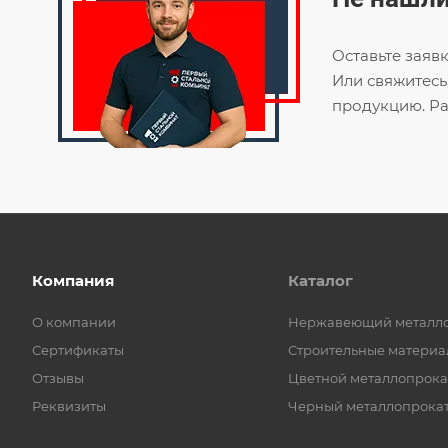
Оставьте заяв
Или свяжитесь
продукцию. Ра
Компания
Каталог
О компании
Нержавеющий металл
Сертификаты
Строительные материа
Отзывы
Цветной металлопрока
Реквизиты
Черный металлопрока