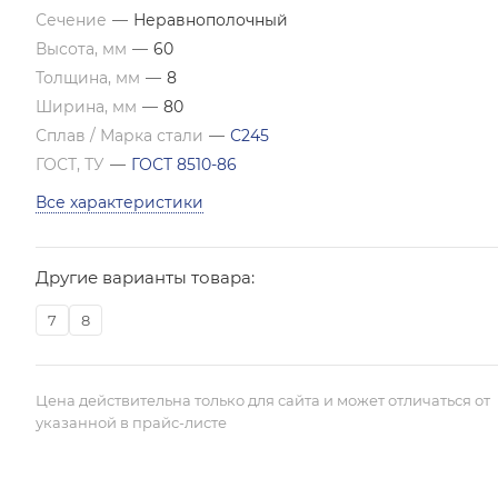
Сечение
—
Неравнополочный
Высота, мм
—
60
Толщина, мм
—
8
Ширина, мм
—
80
Сплав / Марка стали
—
С245
ГОСТ, ТУ
—
ГОСТ 8510-86
Все характеристики
Другие варианты товара:
7
8
Цена действительна только для сайта и может отличаться от
указанной в прайс-листе