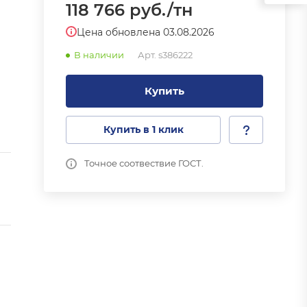
118 766
руб.
/тн
Цена обновлена 03.08.2026
В наличии
Арт.
s386222
Купить
Купить в 1 клик
Точное соотвествие ГОСТ.