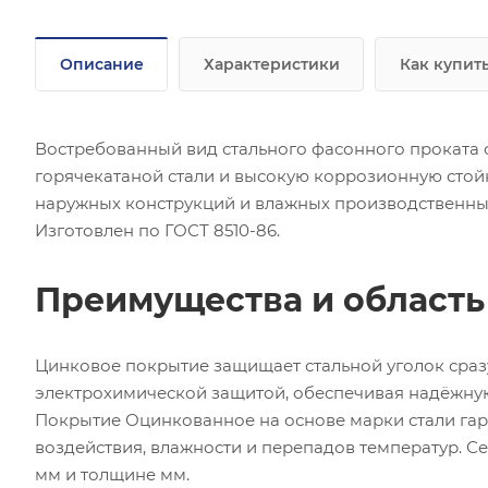
Описание
Характеристики
Как купит
Востребованный вид стального фасонного проката 
горячекатаной стали и высокую коррозионную стой
наружных конструкций и влажных производственны
Изготовлен по ГОСТ 8510-86.
Преимущества и област
Цинковое покрытие защищает стальной уголок сра
электрохимической защитой, обеспечивая надёжну
Покрытие Оцинкованное на основе марки стали гар
воздействия, влажности и перепадов температур. 
мм и толщине мм.