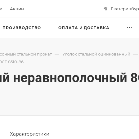
ьи
Акции
Екатеринбур
ПРОИЗВОДСТВО
ОПЛАТА И ДОСТАВКА
—
—
сонный стальной прокат
Уголок стальной оцинкованный
СТ 8510-86
ый неравнополочный 8
Характеристики