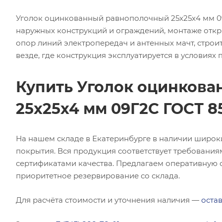
Уголок оцинкованный равнополочный 25х25х4 мм 09
наружных конструкций и ограждений, монтаже откр
опор линий электропередач и антенных мачт, строит
везде, где конструкция эксплуатируется в условиях
Купить Уголок оцинков
25х25х4 мм 09Г2С ГОСТ 8
На нашем складе в Екатеринбурге в наличии широк
покрытия. Вся продукция соответствует требования
сертификатами качества. Предлагаем оперативную о
приоритетное резервирование со склада.
Для расчёта стоимости и уточнения наличия —
остав