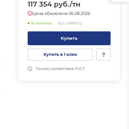
117 354
руб.
/тн
Цена обновлена 06.08.2026
В наличии
Арт.
s386902
Купить
Купить в 1 клик
Точное соотвествие ГОСТ.