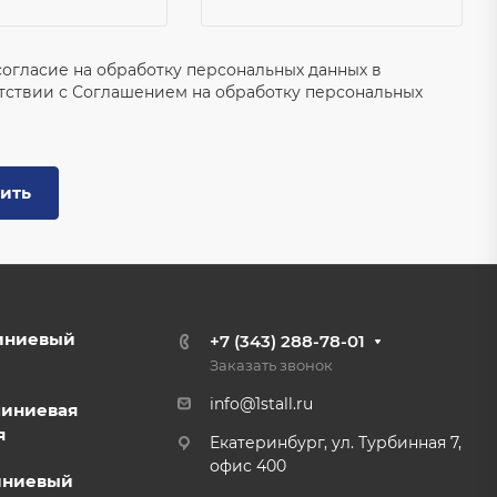
согласие на обработку персональных данных в
тствии с
Соглашением на обработку персональных
ить
иниевый
+7 (343) 288-78-01
Заказать звонок
info@1stall.ru
миниевая
я
Екатеринбург, ул. Турбинная 7,
офис 400
иниевый