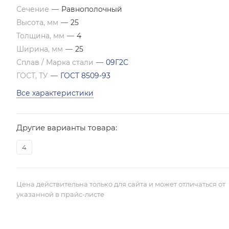
Сечение
—
Равнополочный
Высота, мм
—
25
Толщина, мм
—
4
Ширина, мм
—
25
Сплав / Марка стали
—
09Г2С
ГОСТ, ТУ
—
ГОСТ 8509-93
Все характеристики
Другие варианты товара:
4
Цена действительна только для сайта и может отличаться от
указанной в прайс-листе