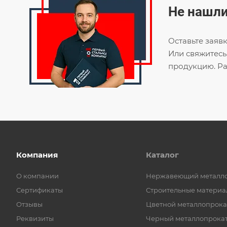
Не нашли
Оставьте заяв
Или свяжитесь
продукцию. Ра
Компания
Каталог
О компании
Нержавеющий металл
Сертификаты
Строительные материа
Отзывы
Цветной металлопрока
Реквизиты
Черный металлопрока