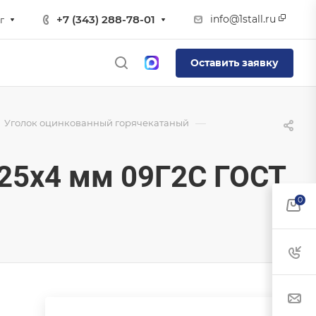
info@1stall.ru
+7 (343) 288-78-01
г
Оставить заявку
—
Уголок оцинкованный горячекатаный
25х4 мм 09Г2С ГОСТ
0