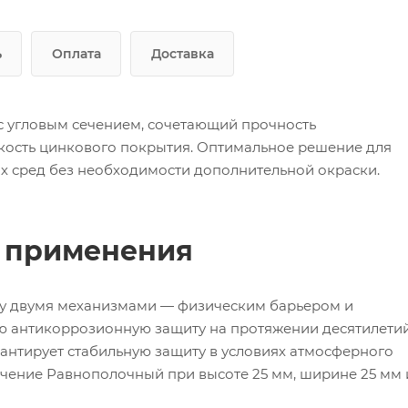
ь
Оплата
Доставка
с угловым сечением, сочетающий прочность
кость цинкового покрытия. Оптимальное решение для
х сред без необходимости дополнительной окраски.
ь применения
зу двумя механизмами — физическим барьером и
ю антикоррозионную защиту на протяжении десятилетий
антирует стабильную защиту в условиях атмосферного
ечение Равнополочный при высоте 25 мм, ширине 25 мм 