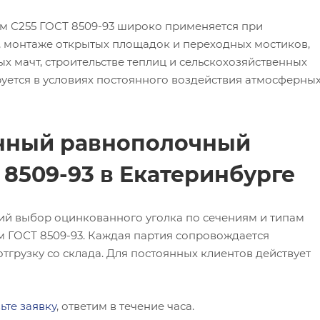
м С255 ГОСТ 8509-93 широко применяется при
, монтаже открытых площадок и переходных мостиков,
х мачт, строительстве теплиц и сельскохозяйственных
ируется в условиях постоянного воздействия атмосферны
анный равнополочный
 8509-93 в Екатеринбурге
ий выбор оцинкованного уголка по сечениям и типам
м ГОСТ 8509-93. Каждая партия сопровождается
тгрузку со склада. Для постоянных клиентов действует
ьте заявку
, ответим в течение часа.