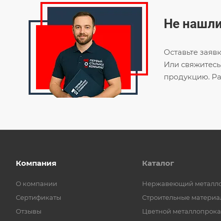
Не нашли
Оставьте заяв
Или свяжитесь
продукцию. Ра
Компания
Каталог
О компании
Нержавеющий металл
Сертификаты
Строительные материа
Отзывы
Цветной металлопрока