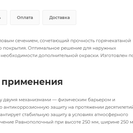
ь
Оплата
Доставка
гловым сечением, сочетающий прочность горячекатаной
го покрытия. Оптимальное решение для наружных
 необходимости дополнительной окраски. Изготовлен п
ь применения
зу двумя механизмами — физическим барьером и
ю антикоррозионную защиту на протяжении десятилетий
антирует стабильную защиту в условиях атмосферного
Сечение Равнополочный при высоте 250 мм, ширине 250 