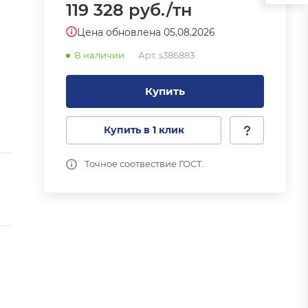
119 328
руб.
/тн
Цена обновлена 05.08.2026
В наличии
Арт.
s386883
Купить
Купить в 1 клик
Точное соотвествие ГОСТ.