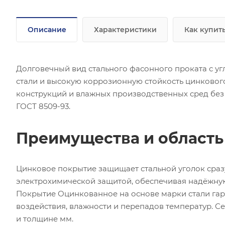
Описание
Характеристики
Как купит
Долговечный вид стального фасонного проката с у
стали и высокую коррозионную стойкость цинково
конструкций и влажных производственных сред без
ГОСТ 8509-93.
Преимущества и област
Цинковое покрытие защищает стальной уголок сра
электрохимической защитой, обеспечивая надёжну
Покрытие Оцинкованное на основе марки стали гар
воздействия, влажности и перепадов температур. 
и толщине мм.