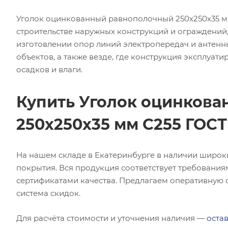
Уголок оцинкованный равнополочный 250х250х35 м
строительстве наружных конструкций и ограждений
изготовлении опор линий электропередач и антенны
объектов, а также везде, где конструкция эксплуат
осадков и влаги.
Купить Уголок оцинков
250х250х35 мм С255 ГОСТ
На нашем складе в Екатеринбурге в наличии широк
покрытия. Вся продукция соответствует требования
сертификатами качества. Предлагаем оперативную о
система скидок.
Для расчёта стоимости и уточнения наличия —
остав