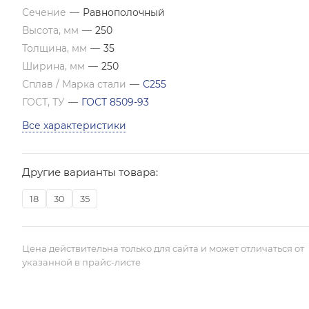
Сечение
—
Равнополочный
Высота, мм
—
250
Толщина, мм
—
35
Ширина, мм
—
250
Сплав / Марка стали
—
С255
ГОСТ, ТУ
—
ГОСТ 8509-93
Все характеристики
Другие варианты товара:
18
30
35
Цена действительна только для сайта и может отличаться от
указанной в прайс-листе