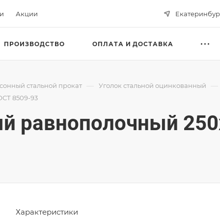
ьи
Акции
Екатеринбур
ПРОИЗВОДСТВО
ОПЛАТА И ДОСТАВКА
—
—
сонный стальной прокат
Уголок стальной оцинкованный
ОСТ 8509-93
ый равнополочный 250
Характеристики