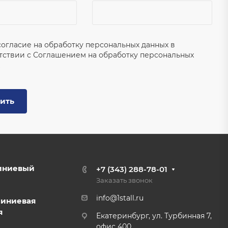
согласие на обработку персональных данных в
тствии с
Соглашением на обработку персональных
ить
иниевый
+7 (343) 288-78-01
Заказать звонок
info@1stall.ru
миниевая
я
Екатеринбург, ул. Турбинная 7,
офис 400