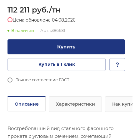
112 211
руб.
/тн
Цена обновлена 04.08.2026
В наличии
Арт.
s386681
Купить
Купить в 1 клик
Точное соотвествие ГОСТ.
Описание
Характеристики
Как купить
Востребованный вид стального фасонного
проката с угловым сечением, сочетающий