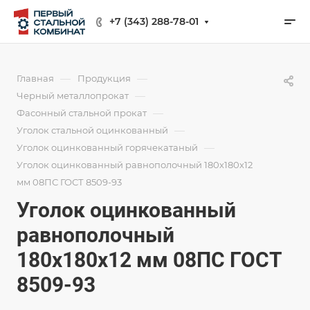
+7 (343) 288-78-01
—
—
Главная
Продукция
—
Черный металлопрокат
—
Фасонный стальной прокат
—
Уголок стальной оцинкованный
—
Уголок оцинкованный горячекатаный
Уголок оцинкованный равнополочный 180х180х12
мм 08ПС ГОСТ 8509-93
Уголок оцинкованный
равнополочный
180х180х12 мм 08ПС ГОСТ
8509-93