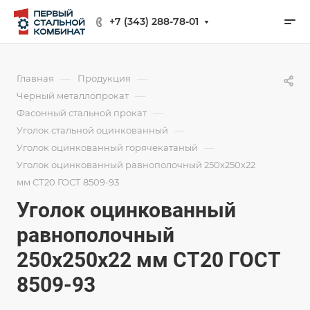
+7 (343) 288-78-01
—
—
Главная
Продукция
—
Черный металлопрокат
—
Фасонный стальной прокат
—
Уголок стальной оцинкованный
—
Уголок оцинкованный горячекатаный
Уголок оцинкованный равнополочный 250х250х22
мм СТ20 ГОСТ 8509-93
Уголок оцинкованный
равнополочный
250х250х22 мм СТ20 ГОСТ
8509-93