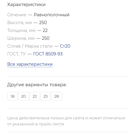
Характеристики
Сечение
—
Равнополочный
Высота, мм
—
250
Толщина, мм
—
22
Ширина, мм
—
250
Сплав / Марка стали
—
Ст20
ГОСТ, ТУ
—
ГОСТ 8509-93
Все характеристики
Другие варианты товара:
18
20
22
25
28
Цена действительна только для сайта и может отличаться
от указанной в прайс-листе