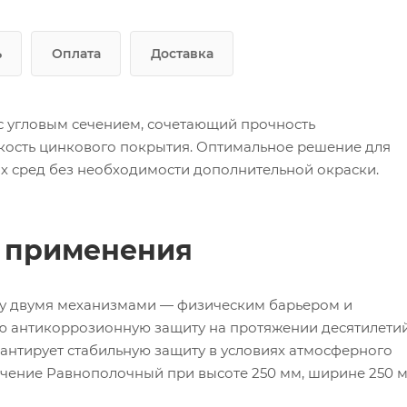
ь
Оплата
Доставка
с угловым сечением, сочетающий прочность
кость цинкового покрытия. Оптимальное решение для
х сред без необходимости дополнительной окраски.
ь применения
зу двумя механизмами — физическим барьером и
ю антикоррозионную защиту на протяжении десятилетий
антирует стабильную защиту в условиях атмосферного
Сечение Равнополочный при высоте 250 мм, ширине 250 