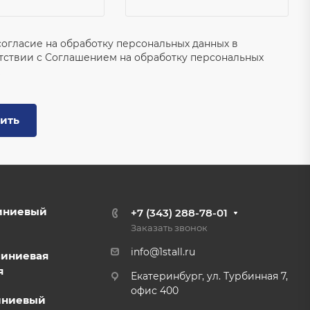
согласие на обработку персональных данных в
тствии с
Соглашением на обработку персональных
ить
иниевый
+7 (343) 288-78-01
Заказать звонок
info@1stall.ru
миниевая
я
Екатеринбург, ул. Турбинная 7,
офис 400
иниевый