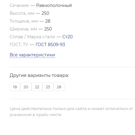
Сечение
—
Равнополочный
Высота, мм
—
250
Толщина, мм
—
28
Ширина, мм
—
250
Сплав / Марка стали
—
Ст20
ГОСТ, ТУ
—
ГОСТ 8509-93
Все характеристики
Другие варианты товара:
18
20
22
25
28
Цена действительна только для сайта и может отличаться от
указанной в прайс-листе