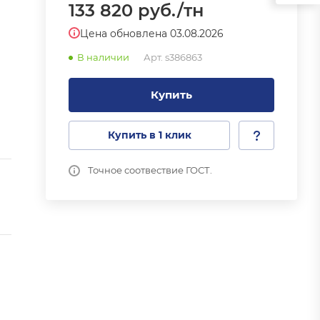
133 820
руб.
/тн
Цена обновлена 03.08.2026
В наличии
Арт.
s386863
Купить
Купить в 1 клик
Точное соотвествие ГОСТ.