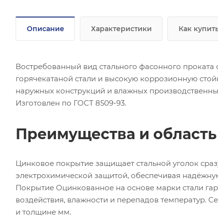
Описание
Характеристики
Как купит
Востребованный вид стального фасонного проката 
горячекатаной стали и высокую коррозионную стой
наружных конструкций и влажных производственны
Изготовлен по ГОСТ 8509-93.
Преимущества и област
Цинковое покрытие защищает стальной уголок сра
электрохимической защитой, обеспечивая надёжну
Покрытие Оцинкованное на основе марки стали гар
воздействия, влажности и перепадов температур. 
и толщине мм.