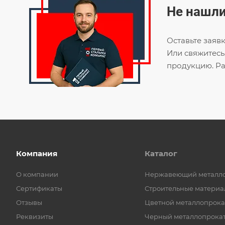
Не нашли
Оставьте заяв
Или свяжитесь
продукцию. Ра
Компания
Каталог
О компании
Нержавеющий металл
Сертификаты
Строительные материа
Отзывы
Цветной металлопрока
Реквизиты
Черный металлопрока