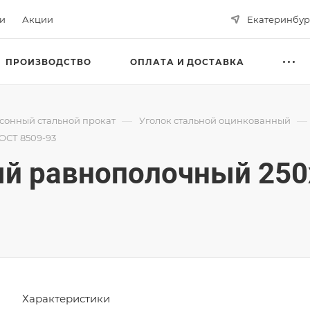
ьи
Акции
Екатеринбур
ПРОИЗВОДСТВО
ОПЛАТА И ДОСТАВКА
—
—
сонный стальной прокат
Уголок стальной оцинкованный
ОСТ 8509-93
ый равнополочный 250
Характеристики