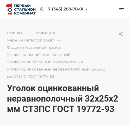
+7 (343) 288-78-01
—
—
Главная
Продукция
—
Черный металлопрокат
—
Фасонный стальной прокат
—
Уголок стальной оцинкованный
—
Уголок оцинкованный горячекатаный
Уголок оцинкованный неравнополочный 32х25х2
мм СТ3ПС ГОСТ 19772-93
Уголок оцинкованный
неравнополочный 32х25х2
мм СТ3ПС ГОСТ 19772-93