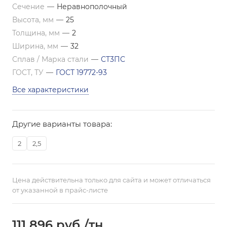
Сечение
—
Неравнополочный
Высота, мм
—
25
Толщина, мм
—
2
Ширина, мм
—
32
Сплав / Марка стали
—
СТ3ПС
ГОСТ, ТУ
—
ГОСТ 19772-93
Все характеристики
Другие варианты товара:
2
2,5
Цена действительна только для сайта и может отличаться
от указанной в прайс-листе
111 896
руб.
/тн