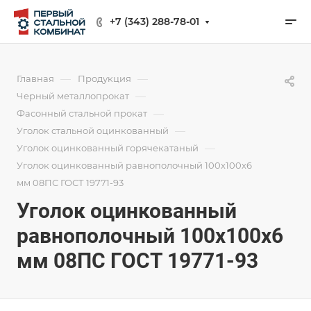
+7 (343) 288-78-01
—
—
Главная
Продукция
—
Черный металлопрокат
—
Фасонный стальной прокат
—
Уголок стальной оцинкованный
—
Уголок оцинкованный горячекатаный
Уголок оцинкованный равнополочный 100х100х6
мм 08ПС ГОСТ 19771-93
Уголок оцинкованный
равнополочный 100х100х6
мм 08ПС ГОСТ 19771-93