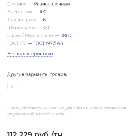
Сечение
—
Равнополочный
Высота, мм
—
100
Толщина, мм
—
6
Ширина, мм
—
100
Сплав / Марка стали
—
08ПС
ГОСТ, ТУ
—
ГОСТ 19771-93
Все характеристики
Другие варианты товара:
6
Цена действительна только для сайта и может отличаться
от указанной в прайс-листе
112 229
руб.
/тн