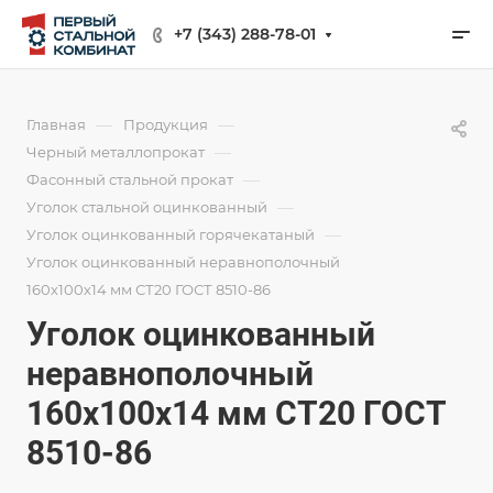
+7 (343) 288-78-01
—
—
Главная
Продукция
—
Черный металлопрокат
—
Фасонный стальной прокат
—
Уголок стальной оцинкованный
—
Уголок оцинкованный горячекатаный
Уголок оцинкованный неравнополочный
160х100х14 мм СТ20 ГОСТ 8510-86
Уголок оцинкованный
неравнополочный
160х100х14 мм СТ20 ГОСТ
8510-86