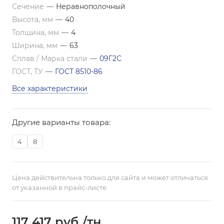
Сечение
—
Неравнополочный
Высота, мм
—
40
Толщина, мм
—
4
Ширина, мм
—
63
Сплав / Марка стали
—
09Г2С
ГОСТ, ТУ
—
ГОСТ 8510-86
Все характеристики
Другие варианты товара:
4
8
Цена действительна только для сайта и может отличаться
от указанной в прайс-листе
117 417
руб.
/тн