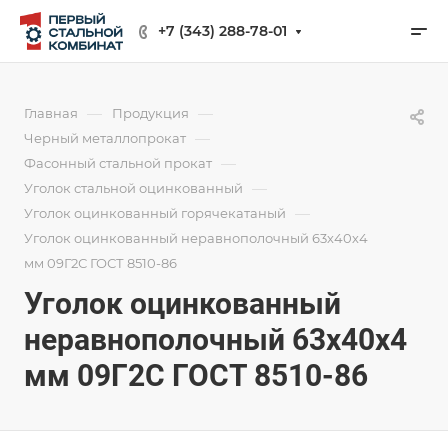
+7 (343) 288-78-01
—
—
Главная
Продукция
—
Черный металлопрокат
—
Фасонный стальной прокат
—
Уголок стальной оцинкованный
—
Уголок оцинкованный горячекатаный
Уголок оцинкованный неравнополочный 63х40х4
мм 09Г2С ГОСТ 8510-86
Уголок оцинкованный
неравнополочный 63х40х4
мм 09Г2С ГОСТ 8510-86