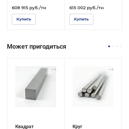
608 915
руб.
/тн
615 002
руб.
/тн
Купить
Купить
Может пригодиться
Квадрат
Круг