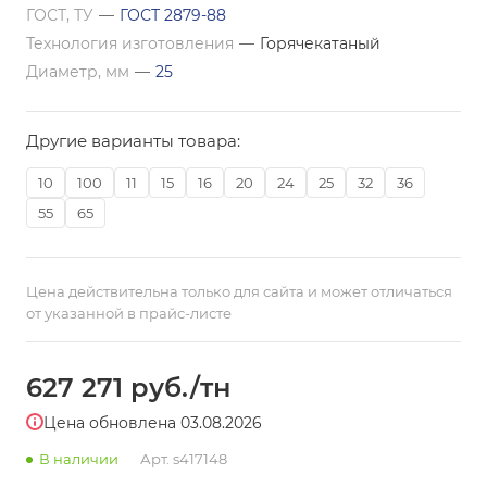
ГОСТ, ТУ
—
ГОСТ 2879-88
Технология изготовления
—
Горячекатаный
Диаметр, мм
—
25
Другие варианты товара:
10
100
11
15
16
20
24
25
32
36
55
65
Цена действительна только для сайта и может отличаться
от указанной в прайс-листе
627 271
руб.
/тн
Цена обновлена 03.08.2026
В наличии
Арт.
s417148