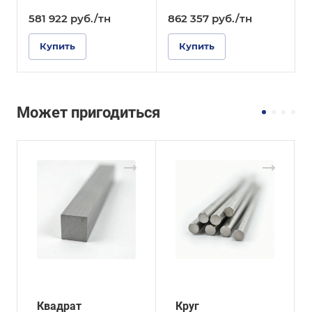
581 922
руб.
/тн
862 357
руб.
/тн
Купить
Купить
Может пригодиться
Квадрат
Круг