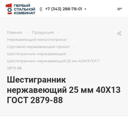
+7 (343) 288-78-01
—
—
Главная
Продукция
—
Нержавеющий металлопрокат
—
Сортовой нержавеющий прокат
—
Шестигранник нержавеющий
Шестигранник нержавеющий 25 мм 40Х13 ГОСТ
2879-88
Шестигранник
нержавеющий 25 мм 40Х13
ГОСТ 2879-88