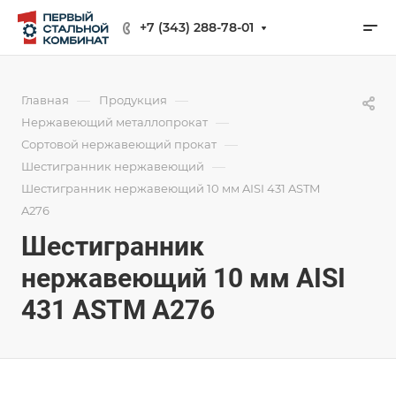
+7 (343) 288-78-01
—
—
Главная
Продукция
—
Нержавеющий металлопрокат
—
Сортовой нержавеющий прокат
—
Шестигранник нержавеющий
Шестигранник нержавеющий 10 мм AISI 431 ASTM
A276
Шестигранник
нержавеющий 10 мм AISI
431 ASTM A276