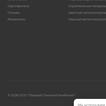
Сертификаты
Строительные материа
Отзывы
Цветной металлопрока
Реквизиты
Черный металлопрока
© 2026 ООО "Первый Стальной Комбинат"
Мы используем 