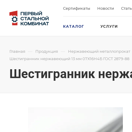
Сертификаты
Новости
Стат
КАТАЛОГ
УСЛУГИ
—
—
Главная
Продукция
Нержавеющий металлопрокат
Шестигранник нержавеющий 13 мм 07Х16Н4Б ГОСТ 2879-88
Шестигранник нерж