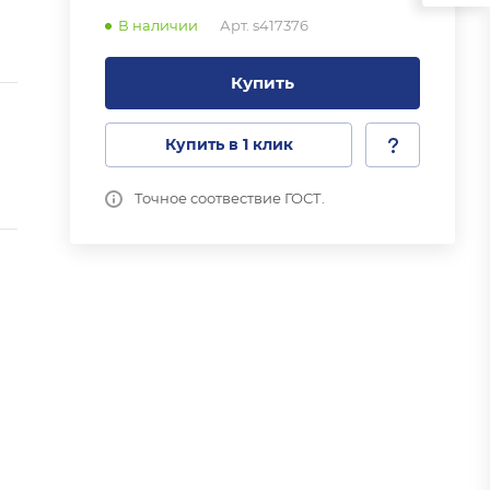
В наличии
Арт.
s417376
Купить
Купить в 1 клик
Точное соотвествие ГОСТ.