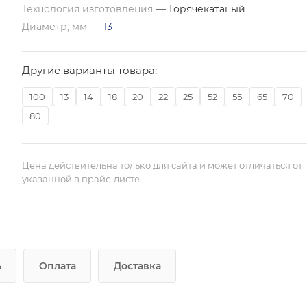
Технология изготовления
—
Горячекатаный
Диаметр, мм
—
13
Другие варианты товара:
100
13
14
18
20
22
25
52
55
65
70
80
Цена действительна только для сайта и может отличаться от
указанной в прайс-листе
ь
Оплата
Доставка