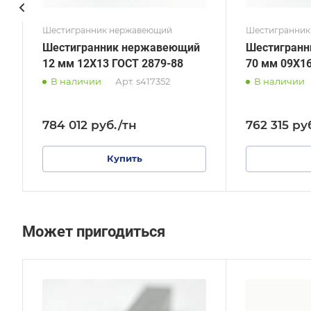
Шестигранник нержавеющий
Шестигранник
Шестигранник нержавеющий
Шестигран
12 мм 12Х13 ГОСТ 2879-88
70 мм 09Х1
В наличии
Арт.
s417352
В наличии
784 012
руб.
/тн
762 315
ру
Купить
Может пригодиться