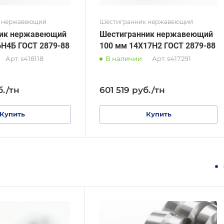
 нержавеющий
Шестигранник нержавеющий
ник нержавеющий
Шестигранник нержавеющий
6Н4Б ГОСТ 2879-88
100 мм 14Х17Н2 ГОСТ 2879-88
Арт.
s418118
В наличии
Арт.
s417291
б.
/тн
601 519
руб.
/тн
Купить
Купить