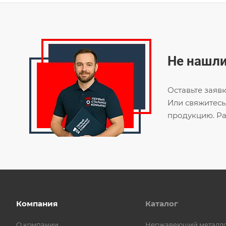
Не нашли
Оставьте заяв
Или свяжитесь
продукцию. Ра
Компания
Каталог
О компании
Нержавеющий металл