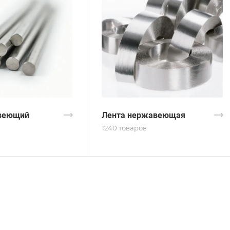
веющий
Лента нержавеющая
1240 товаров