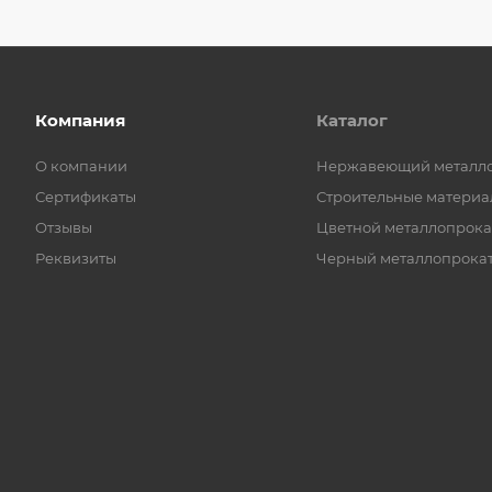
Компания
Каталог
О компании
Нержавеющий металл
Сертификаты
Строительные материа
Отзывы
Цветной металлопрока
Реквизиты
Черный металлопрока