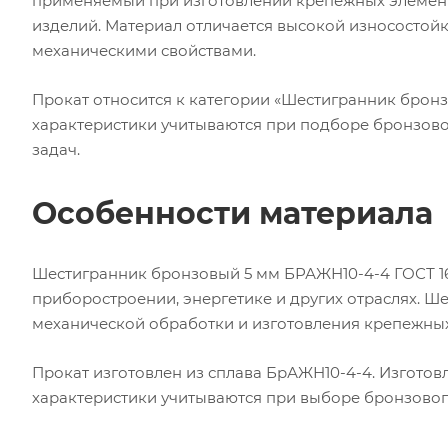
применяемый при изготовлении крепежных элемент
изделий. Материал отличается высокой износостойк
механическими свойствами.
Прокат относится к категории «Шестигранник бронз
характеристики учитываются при подборе бронзово
задач.
Особенности материала
Шестигранник бронзовый 5 мм БРАЖН10-4-4 ГОСТ 16
приборостроении, энергетике и других отраслях. 
механической обработки и изготовления крепежных
Прокат изготовлен из сплава БрАЖН10-4-4. Изготовл
характеристики учитываются при выборе бронзовог