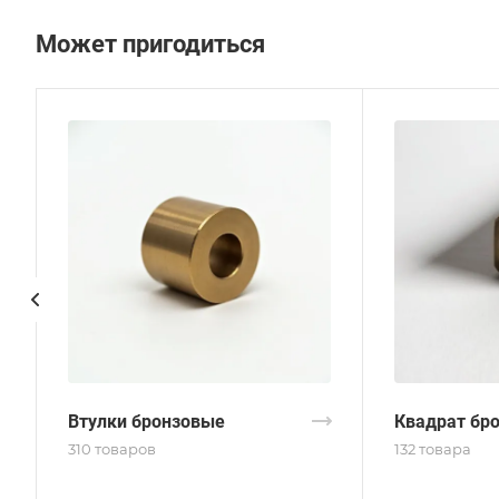
Может пригодиться
Втулки бронзовые
Квадрат бр
310 товаров
132 товара