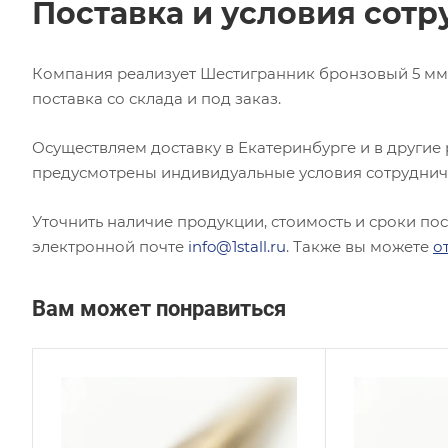
Поставка и условия сотр
Компания реализует Шестигранник бронзовый 5 мм 
поставка со склада и под заказ.
Осуществляем доставку в Екатеринбурге и в другие
предусмотрены индивидуальные условия сотруднич
Уточнить наличие продукции, стоимость и сроки по
электронной почте
info@1stall.ru
. Также вы можете
о
Вам может понравиться
Сплав / Марка стали
Сплав
БРНХК
БрХ
ГОСТ, ТУ
ГОСТ,