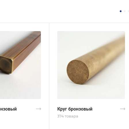
онзовый
Круг бронзовый
374 товара