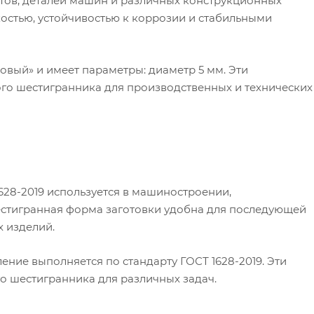
ов, деталей машин и различных конструкционных
остью, устойчивостью к коррозии и стабильными
овый» и имеет параметры: диаметр 5 мм. Эти
го шестигранника для производственных и технических
28-2019 используется в машиностроении,
Шестигранная форма заготовки удобна для последующей
 изделий.
ение выполняется по стандарту ГОСТ 1628-2019. Эти
о шестигранника для различных задач.