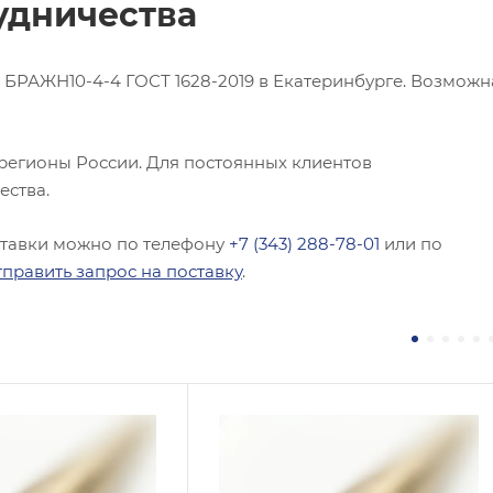
удничества
БРАЖН10-4-4 ГОСТ 1628-2019 в Екатеринбурге. Возможн
 регионы России. Для постоянных клиентов
ества.
ставки можно по телефону
+7 (343) 288-78-01
или по
тправить запрос на поставку
.
 / Марка стали
Сплав / Марка стали
Цр
БРКМЦ3-1
 ТУ
ГОСТ, ТУ