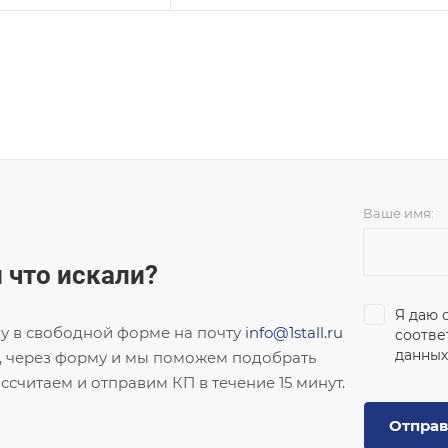
Ваше имя:
 что искали?
Я даю 
ку в свободной форме на почту
info@1stall.ru
соотве
данных
, через форму и мы поможем подобрать
ссчитаем и отправим КП в течение 15 минут.
Отправ