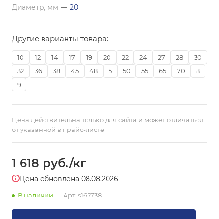
Диаметр, мм
—
20
Другие варианты товара:
10
12
14
17
19
20
22
24
27
28
30
32
36
38
45
48
5
50
55
65
70
8
9
Цена действительна только для сайта и может отличаться
от указанной в прайс-листе
1 618
руб.
/кг
Цена обновлена 08.08.2026
В наличии
Арт.
s165738