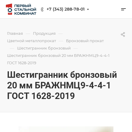
+7 (343) 288-78-01
—
—
Главная
Продукция
—
Цветной металлопрокат
Бронзовый прокат
—
—
Шестигранник бронзовый
Шестигранник бронзовый 20 мм БРАЖНМЦ9-4-4-1
ГОСТ 1628-2019
Шестигранник бронзовый
20 мм БРАЖНМЦ9-4-4-1
ГОСТ 1628-2019