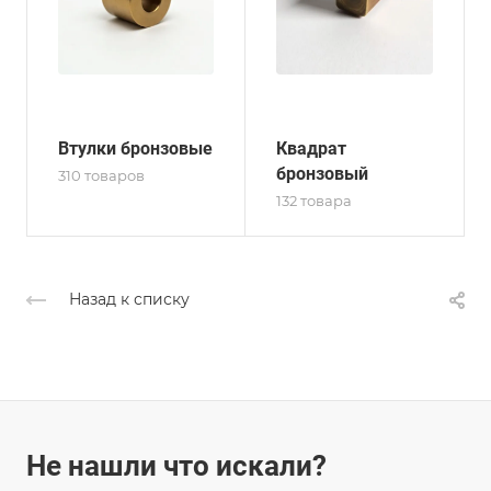
Втулки бронзовые
Квадрат
бронзовый
310 товаров
132 товара
Назад к списку
Не нашли что искали?