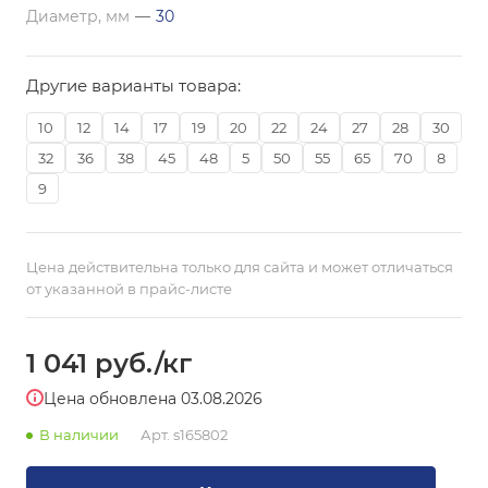
Диаметр, мм
—
30
Другие варианты товара:
10
12
14
17
19
20
22
24
27
28
30
32
36
38
45
48
5
50
55
65
70
8
9
Цена действительна только для сайта и может отличаться
от указанной в прайс-листе
1 041
руб.
/кг
Цена обновлена 03.08.2026
В наличии
Арт.
s165802