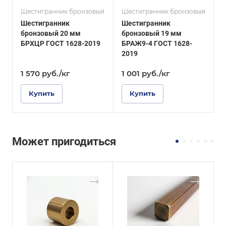
Шестигранник бронзовый
Шестигранник бронзовый
Ш
Шестигранник
Шестигранник
бронзовый 20 мм
бронзовый 19 мм
б
БРХЦР ГОСТ 1628-2019
БРАЖ9-4 ГОСТ 1628-
Б
2019
1 570
руб.
/кг
1 001
руб.
/кг
Купить
Купить
Может пригодиться