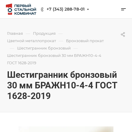
+7 (343) 288-78-01
—
—
Главная
Продукция
—
Цветной металлопрокат
Бронзовый прокат
—
—
Шестигранник бронзовый
Шестигранник бронзовый 30 мм БРАЖН10-4-4
ГОСТ 1628-2019
Шестигранник бронзовый
30 мм БРАЖН10-4-4 ГОСТ
1628-2019