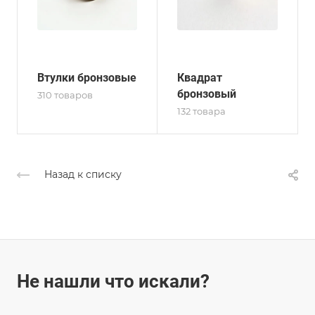
Втулки бронзовые
Квадрат
бронзовый
310 товаров
132 товара
Назад к списку
Не нашли что искали?