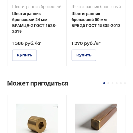
Шестигранник бронзовый
Шестигранник бронзовый
Ш
Шестигранник
Шестигранник
бронзовый 24 мм
бронзовый 50 мм
б
БРАМЦ9-2 ГОСТ 1628-
БРБ2,5 ГОСТ 15835-2013
Б
2019
1 586
руб.
/кг
1 270
руб.
/кг
Купить
Купить
Может пригодиться