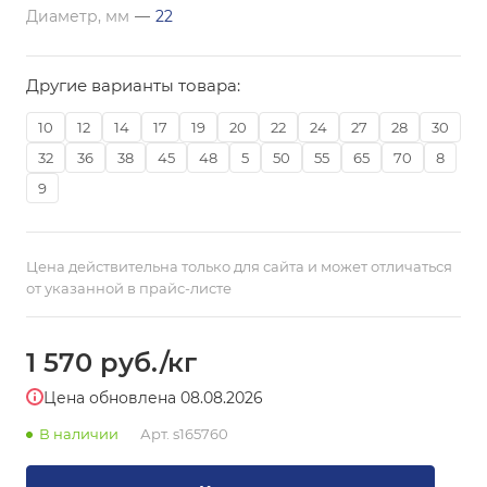
Диаметр, мм
—
22
Другие варианты товара:
10
12
14
17
19
20
22
24
27
28
30
32
36
38
45
48
5
50
55
65
70
8
9
Цена действительна только для сайта и может отличаться
от указанной в прайс-листе
1 570
руб.
/кг
Цена обновлена 08.08.2026
В наличии
Арт.
s165760