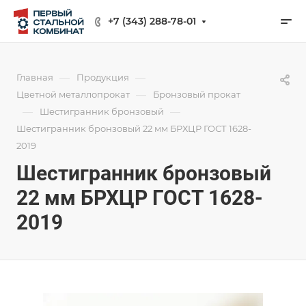
+7 (343) 288-78-01
—
—
Главная
Продукция
—
Цветной металлопрокат
Бронзовый прокат
—
—
Шестигранник бронзовый
Шестигранник бронзовый 22 мм БРХЦР ГОСТ 1628-
2019
Шестигранник бронзовый
22 мм БРХЦР ГОСТ 1628-
2019