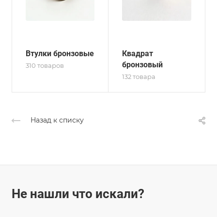
Втулки бронзовые
Квадрат
бронзовый
310 товаров
132 товара
Назад к списку
Не нашли что искали?