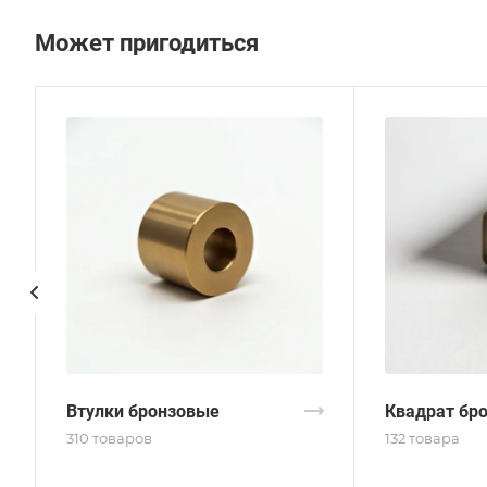
Может пригодиться
Втулки бронзовые
Квадрат бр
310 товаров
132 товара