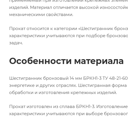
применяемый при изготовлении крепежных элемент
изделий. Материал отличается высокой износостойк
механическими свойствами.
Прокат относится к категории «Шестигранник бронз
характеристики учитываются при подборе бронзово
задач.
Особенности материала
Шестигранник бронзовый 14 мм БРКН1-3 ТУ 48-21-6
энергетике и других отраслях. Шестигранная форм
обработки и изготовления крепежных изделий.
Прокат изготовлен из сплава БРКН1-3. Изготовление 
характеристики учитываются при выборе бронзовог