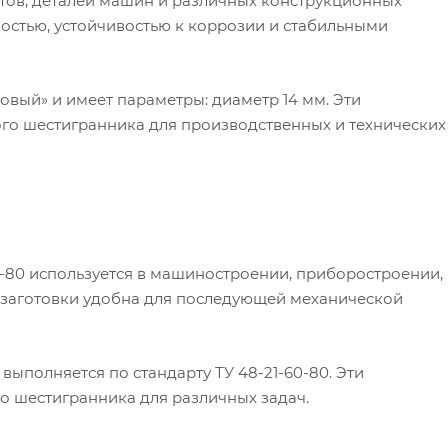
ов, деталей машин и различных конструкционных
остью, устойчивостью к коррозии и стабильными
овый» и имеет параметры: диаметр 14 мм. Эти
го шестигранника для производственных и технических
0-80 используется в машиностроении, приборостроении,
а заготовки удобна для последующей механической
выполняется по стандарту ТУ 48-21-60-80. Эти
о шестигранника для различных задач.