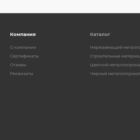
Компания
Каталог
О компании
Нержавеющий металл
Сертификаты
Строительные материа
Отзывы
Цветной металлопрока
Реквизиты
Черный металлопрока