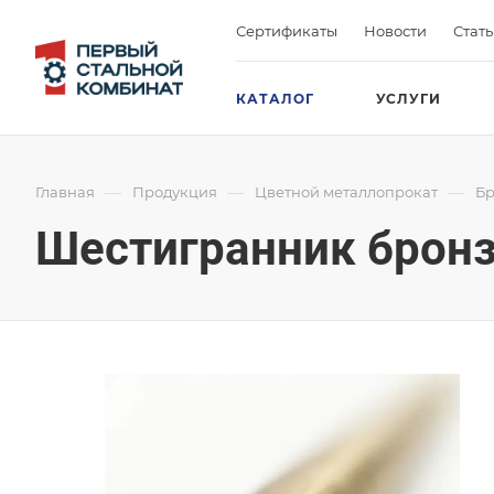
Сертификаты
Новости
Стат
КАТАЛОГ
УСЛУГИ
—
—
—
Главная
Продукция
Цветной металлопрокат
Бр
Шестигранник бронз