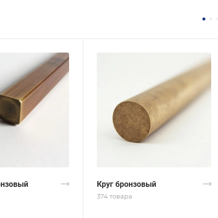
онзовый
Круг бронзовый
374 товара