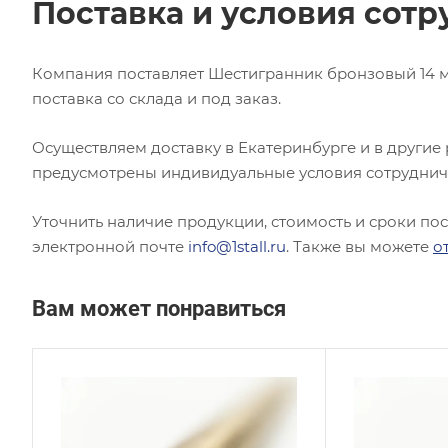
Поставка и условия сотр
Компания поставляет Шестигранник бронзовый 14 м
поставка со склада и под заказ.
Осуществляем доставку в Екатеринбурге и в другие
предусмотрены индивидуальные условия сотруднич
Уточнить наличие продукции, стоимость и сроки по
электронной почте
info@1stall.ru
. Также вы можете
о
Вам может понравиться
Сплав / Марка стали
Сплав
БРАЖНМЦ9-4-4-1
БРН
ГОСТ, ТУ
ГОСТ,