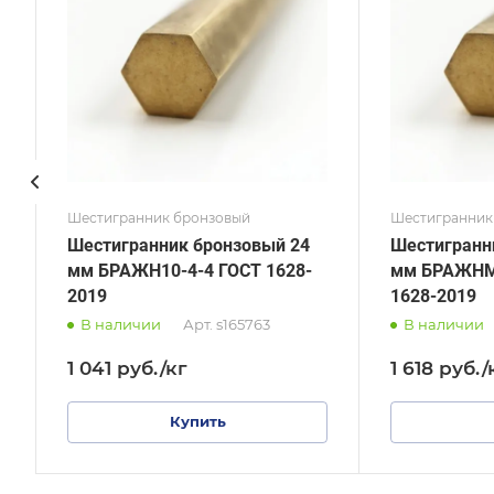
ГОСТ 1628-2019
ГОСТ
Диаметр, мм
Диаме
19
5
Шестигранник бронзовый
Шестигранник
Шестигранник бронзовый 24
Шестигранн
мм БРАЖН10-4-4 ГОСТ 1628-
мм БРАЖНМ
2019
1628-2019
В наличии
Арт.
s165763
В наличии
1 041
руб.
/кг
1 618
руб.
/
Купить