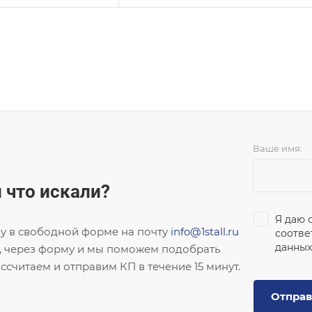
Ваше имя:
 что искали?
Я даю 
ку в свободной форме на почту
info@1stall.ru
соотве
данных
, через форму и мы поможем подобрать
ссчитаем и отправим КП в течение 15 минут.
Отправ