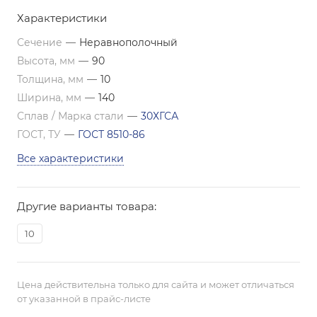
Характеристики
Сечение
—
Неравнополочный
Высота, мм
—
90
Толщина, мм
—
10
Ширина, мм
—
140
Сплав / Марка стали
—
30ХГСА
ГОСТ, ТУ
—
ГОСТ 8510-86
Все характеристики
Другие варианты товара:
10
Цена действительна только для сайта и может отличаться
от указанной в прайс-листе