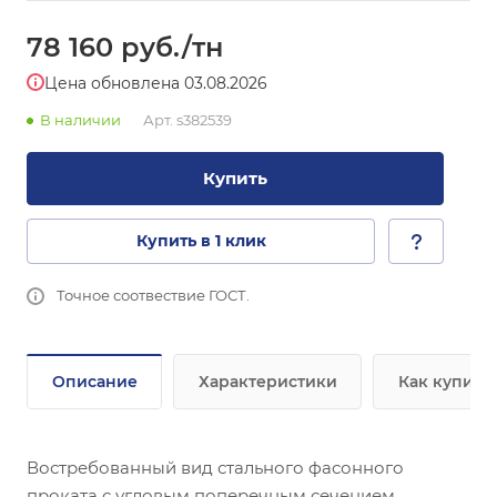
78 160
руб.
/тн
Цена обновлена 03.08.2026
В наличии
Арт.
s382539
Купить
Купить в 1 клик
Точное соотвествие ГОСТ.
Описание
Характеристики
Как купить
Востребованный вид стального фасонного
проката с угловым поперечным сечением,