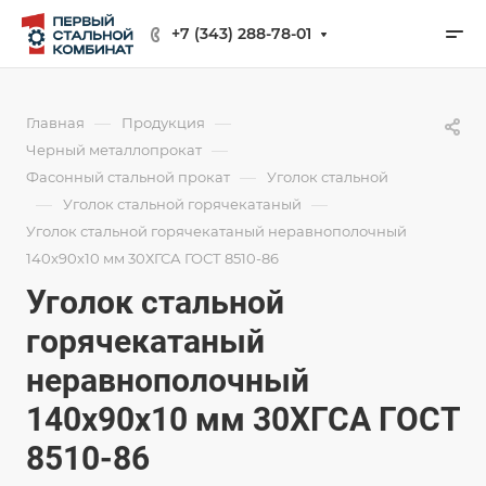
+7 (343) 288-78-01
—
—
Главная
Продукция
—
Черный металлопрокат
—
Фасонный стальной прокат
Уголок стальной
—
—
Уголок стальной горячекатаный
Уголок стальной горячекатаный неравнополочный
140х90х10 мм 30ХГСА ГОСТ 8510-86
Уголок стальной
горячекатаный
неравнополочный
140х90х10 мм 30ХГСА ГОСТ
8510-86