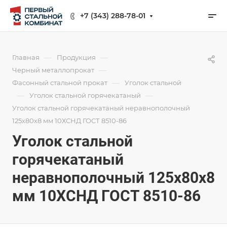
+7 (343) 288-78-01
—
—
Главная
Продукция
—
Черный металлопрокат
—
Фасонный стальной прокат
Уголок стальной
—
—
Уголок стальной горячекатаный
Уголок стальной горячекатаный неравнополочный
125х80х8 мм 10ХСНД ГОСТ 8510-86
Уголок стальной
горячекатаный
неравнополочный 125х80х8
мм 10ХСНД ГОСТ 8510-86