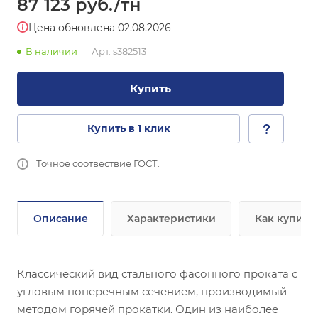
87 123
руб.
/тн
Цена обновлена 02.08.2026
В наличии
Арт.
s382513
Купить
Купить в 1 клик
Точное соотвествие ГОСТ.
Описание
Характеристики
Как купить
Классический вид стального фасонного проката с
угловым поперечным сечением, производимый
методом горячей прокатки. Один из наиболее