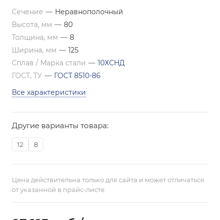
Сечение
—
Неравнополочный
Высота, мм
—
80
Толщина, мм
—
8
Ширина, мм
—
125
Сплав / Марка стали
—
10ХСНД
ГОСТ, ТУ
—
ГОСТ 8510-86
Все характеристики
Другие варианты товара:
12
8
Цена действительна только для сайта и может отличаться
от указанной в прайс-листе