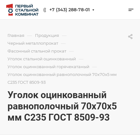
+7 (343) 288-78-01
—
—
Главная
Продукция
—
Черный металлопрокат
—
Фасонный стальной прокат
—
Уголок стальной оцинкованный
—
Уголок оцинкованный горячекатаный
Уголок оцинкованный равнополочный 70х70х5 мм
С235 ГОСТ 8509-93
Уголок оцинкованный
равнополочный 70х70х5
мм С235 ГОСТ 8509-93