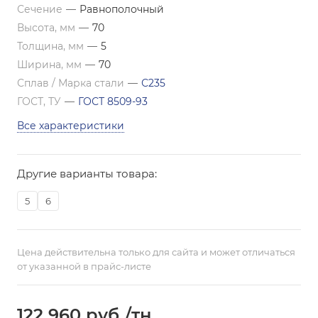
Сечение
—
Равнополочный
Высота, мм
—
70
Толщина, мм
—
5
Ширина, мм
—
70
Сплав / Марка стали
—
С235
ГОСТ, ТУ
—
ГОСТ 8509-93
Все характеристики
Другие варианты товара:
5
6
Цена действительна только для сайта и может отличаться
от указанной в прайс-листе
122 960
руб.
/тн