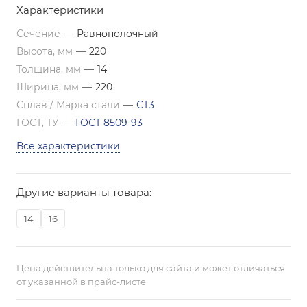
Характеристики
Сечение
—
Равнополочный
Высота, мм
—
220
Толщина, мм
—
14
Ширина, мм
—
220
Сплав / Марка стали
—
СТ3
ГОСТ, ТУ
—
ГОСТ 8509-93
Все характеристики
Другие варианты товара:
14
16
Цена действительна только для сайта и может отличаться
от указанной в прайс-листе