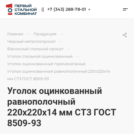
+7 (343) 288-78-01
—
—
Главная
Продукция
—
Черный металлопрокат
—
Фасонный стальной прокат
—
Уголок стальной оцинкованный
—
Уголок оцинкованный горячекатаный
Уголок оцинкованный равнополочный 220х220х14
мм СТ3 ГОСТ 8509-93
Уголок оцинкованный
равнополочный
220х220х14 мм СТ3 ГОСТ
8509-93