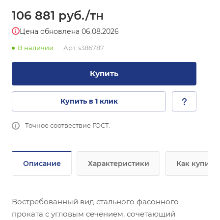
106 881
руб.
/тн
Цена обновлена 06.08.2026
В наличии
Арт.
s386787
Купить
Купить в 1 клик
Точное соотвествие ГОСТ.
Описание
Характеристики
Как купить
Востребованный вид стального фасонного
проката с угловым сечением, сочетающий