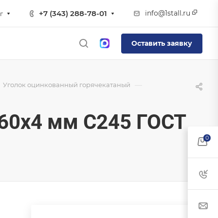
info@1stall.ru
+7 (343) 288-78-01
г
Оставить заявку
—
Уголок оцинкованный горячекатаный
60х4 мм С245 ГОСТ
0