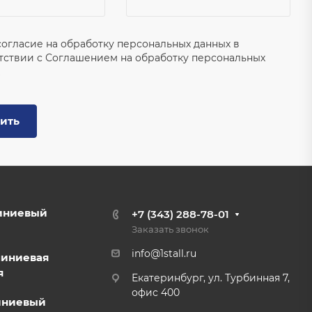
согласие на обработку персональных данных в
тствии с
Соглашением на обработку персональных
ить
иниевый
+7 (343) 288-78-01
Заказать звонок
info@1stall.ru
миниевая
я
Екатеринбург, ул. Турбинная 7,
офис 400
иниевый