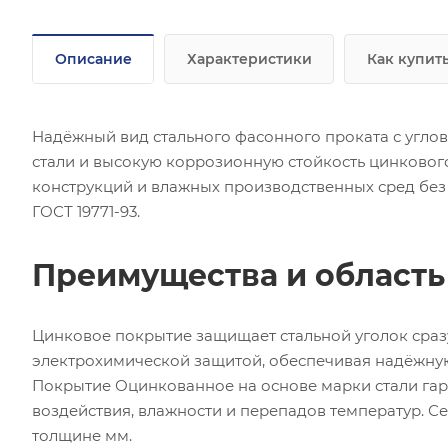
Описание
Характеристики
Как купит
Надёжный вид стального фасонного проката с угло
стали и высокую коррозионную стойкость цинково
конструкций и влажных производственных сред без
ГОСТ 19771-93.
Преимущества и област
Цинковое покрытие защищает стальной уголок сра
электрохимической защитой, обеспечивая надёжну
Покрытие Оцинкованное на основе марки стали гар
воздействия, влажности и перепадов температур. С
толщине мм.