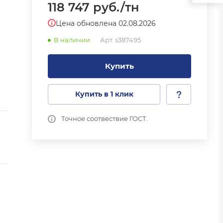
118 747
руб.
/тн
Цена обновлена 02.08.2026
В наличии
Арт.
s387495
Купить
Купить в 1 клик
Точное соотвествие ГОСТ.