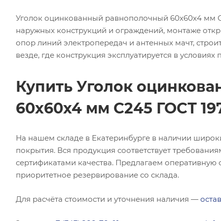
Уголок оцинкованный равнополочный 60х60х4 мм С24
наружных конструкций и ограждений, монтаже откр
опор линий электропередач и антенных мачт, строит
везде, где конструкция эксплуатируется в условиях
Купить Уголок оцинков
60х60х4 мм С245 ГОСТ 19
На нашем складе в Екатеринбурге в наличии широк
покрытия. Вся продукция соответствует требования
сертификатами качества. Предлагаем оперативную о
приоритетное резервирование со склада.
Для расчёта стоимости и уточнения наличия —
остав