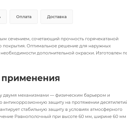
ь
Оплата
Доставка
вым сечением, сочетающий прочность горячекатаной
го покрытия. Оптимальное решение для наружных
 необходимости дополнительной окраски. Изготовлен п
ь применения
зу двумя механизмами — физическим барьером и
ю антикоррозионную защиту на протяжении десятилетий
антирует стабильную защиту в условиях атмосферного
ечение Равнополочный при высоте 60 мм, ширине 60 мм