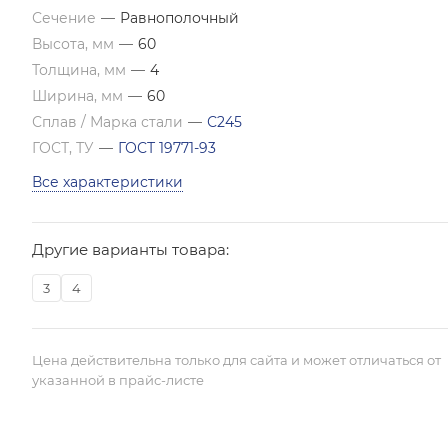
Сечение
—
Равнополочный
Высота, мм
—
60
Толщина, мм
—
4
Ширина, мм
—
60
Сплав / Марка стали
—
С245
ГОСТ, ТУ
—
ГОСТ 19771-93
Все характеристики
Другие варианты товара:
3
4
Цена действительна только для сайта и может отличаться от
указанной в прайс-листе