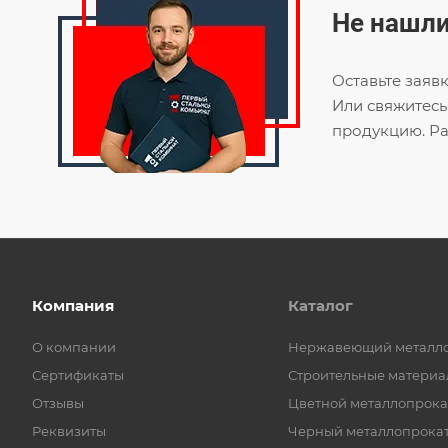
Не нашли
Оставьте заяв
Или свяжитесь
продукцию. Ра
Компания
Каталог
О компании
Нержавеющий металл
Сертификаты
Строительные материа
Отзывы
Цветной металлопрока
Реквизиты
Черный металлопрока