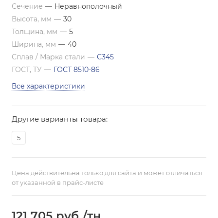
Сечение
—
Неравнополочный
Высота, мм
—
30
Толщина, мм
—
5
Ширина, мм
—
40
Сплав / Марка стали
—
С345
ГОСТ, ТУ
—
ГОСТ 8510-86
Все характеристики
Другие варианты товара:
5
Цена действительна только для сайта и может отличаться
от указанной в прайс-листе
121 705
руб.
/тн