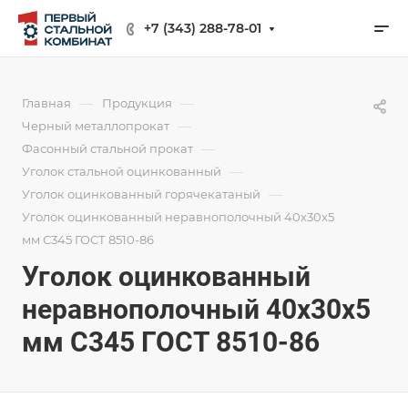
+7 (343) 288-78-01
—
—
Главная
Продукция
—
Черный металлопрокат
—
Фасонный стальной прокат
—
Уголок стальной оцинкованный
—
Уголок оцинкованный горячекатаный
Уголок оцинкованный неравнополочный 40х30х5
мм С345 ГОСТ 8510-86
Уголок оцинкованный
неравнополочный 40х30х5
мм С345 ГОСТ 8510-86