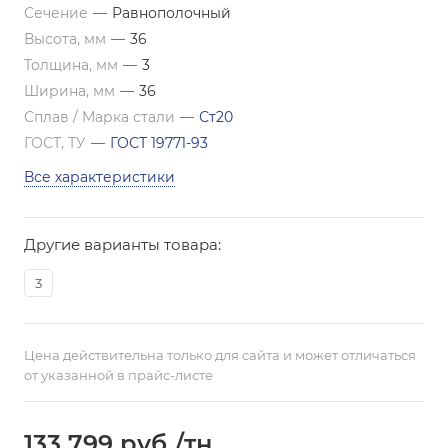
Сечение
—
Равнополочный
Высота, мм
—
36
Толщина, мм
—
3
Ширина, мм
—
36
Сплав / Марка стали
—
Ст20
ГОСТ, ТУ
—
ГОСТ 19771-93
Все характеристики
Другие варианты товара:
3
Цена действительна только для сайта и может отличаться
от указанной в прайс-листе
133 799
руб.
/тн