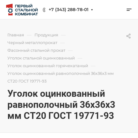
+7 (343) 288-78-01
—
—
Главная
Продукция
—
Черный металлопрокат
—
Фасонный стальной прокат
—
Уголок стальной оцинкованный
—
Уголок оцинкованный горячекатаный
Уголок оцинкованный равнополочный 36х36х3 мм
СТ20 ГОСТ 19771-93
Уголок оцинкованный
равнополочный 36х36х3
мм СТ20 ГОСТ 19771-93