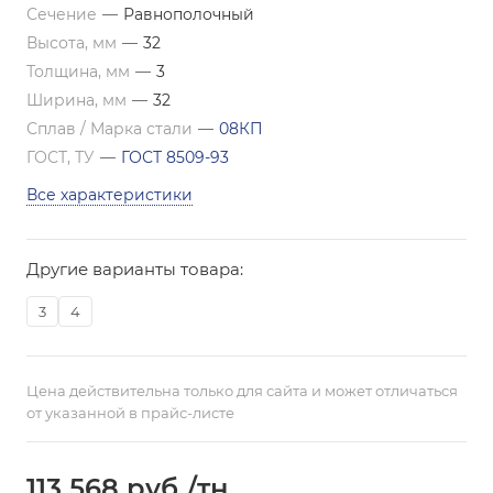
Сечение
—
Равнополочный
Высота, мм
—
32
Толщина, мм
—
3
Ширина, мм
—
32
Сплав / Марка стали
—
08КП
ГОСТ, ТУ
—
ГОСТ 8509-93
Все характеристики
Другие варианты товара:
3
4
Цена действительна только для сайта и может отличаться
от указанной в прайс-листе
113 568
руб.
/тн