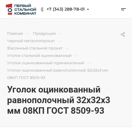
+7 (343) 288-78-01
—
—
Главная
Продукция
—
Черный металлопрокат
—
Фасонный стальной прокат
—
Уголок стальной оцинкованный
—
Уголок оцинкованный горячекатаный
Уголок оцинкованный равнополочный 32х32х3 мм
08КП ГОСТ 8509-93
Уголок оцинкованный
равнополочный 32х32х3
мм 08КП ГОСТ 8509-93