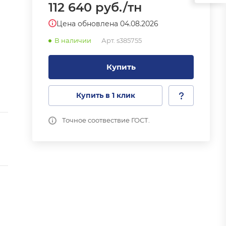
112 640
руб.
/тн
Цена обновлена 04.08.2026
В наличии
Арт.
s385755
Купить
Купить в 1 клик
Точное соотвествие ГОСТ.