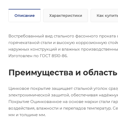
Описание
Характеристики
Как купит
Востребованный вид стального фасонного проката 
горячекатаной стали и высокую коррозионную стой
наружных конструкций и влажных производственны
Изготовлен по ГОСТ 8510-86.
Преимущества и област
Цинковое покрытие защищает стальной уголок сра
электрохимической защитой, обеспечивая надёжну
Покрытие Оцинкованное на основе марки стали гар
воздействия, влажности и перепадов температур. С
мм и толщине мм.