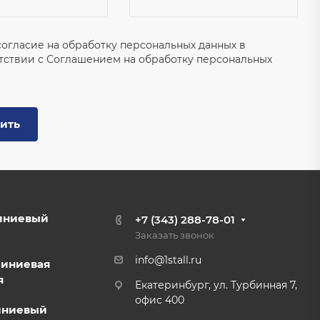
согласие на обработку персональных данных в
тствии с
Соглашением на обработку персональных
ить
иниевый
+7 (343) 288-78-01
Заказать звонок
info@1stall.ru
миниевая
я
Екатеринбург, ул. Турбинная 7,
офис 400
иниевый