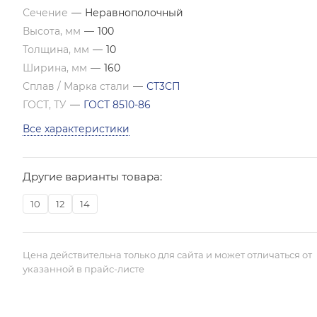
Сечение
—
Неравнополочный
Высота, мм
—
100
Толщина, мм
—
10
Ширина, мм
—
160
Сплав / Марка стали
—
СТ3СП
ГОСТ, ТУ
—
ГОСТ 8510-86
Все характеристики
Другие варианты товара:
10
12
14
Цена действительна только для сайта и может отличаться от
указанной в прайс-листе