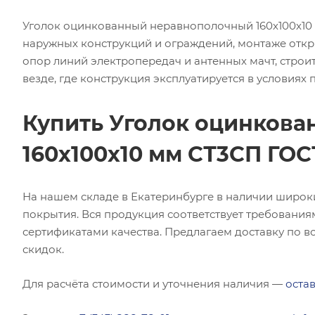
Уголок оцинкованный неравнополочный 160х100х10 
наружных конструкций и ограждений, монтаже откр
опор линий электропередач и антенных мачт, строит
везде, где конструкция эксплуатируется в условиях
Купить Уголок оцинков
160х100х10 мм СТ3СП ГОС
На нашем складе в Екатеринбурге в наличии широк
покрытия. Вся продукция соответствует требования
сертификатами качества. Предлагаем доставку по вс
скидок.
Для расчёта стоимости и уточнения наличия —
остав