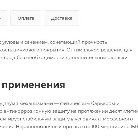
ь
Оплата
Доставка
с угловым сечением, сочетающий прочность
кость цинкового покрытия. Оптимальное решение для
х сред без необходимости дополнительной окраски.
ь применения
зу двумя механизмами — физическим барьером и
ю антикоррозионную защиту на протяжении десятилетий
антирует стабильную защиту в условиях атмосферного
ечение Неравнополочный при высоте 100 мм, ширине 160