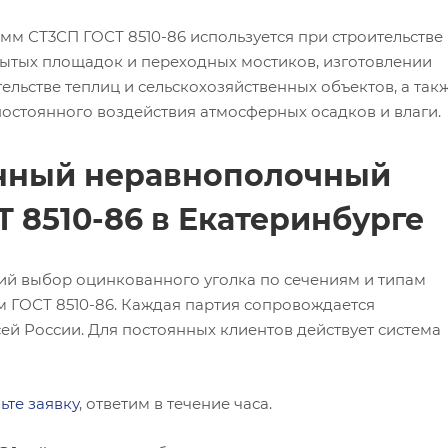
мм СТ3СП ГОСТ 8510-86 используется при строительстве
ытых площадок и переходных мостиков, изготовлении
ельстве теплиц и сельскохозяйственных объектов, а так
 постоянного воздействия атмосферных осадков и влаги.
анный неравнополочный
Т 8510-86 в Екатеринбурге
ий выбор оцинкованного уголка по сечениям и типам
м ГОСТ 8510-86. Каждая партия сопровождается
ей России. Для постоянных клиентов действует система
ьте заявку
, ответим в течение часа.