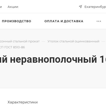
ьи
Акции
Екатеринбур
ПРОИЗВОДСТВО
ОПЛАТА И ДОСТАВКА
—
—
сонный стальной прокат
Уголок стальной оцинкованный
П ГОСТ 8510-86
ый неравнополочный 1
Характеристики