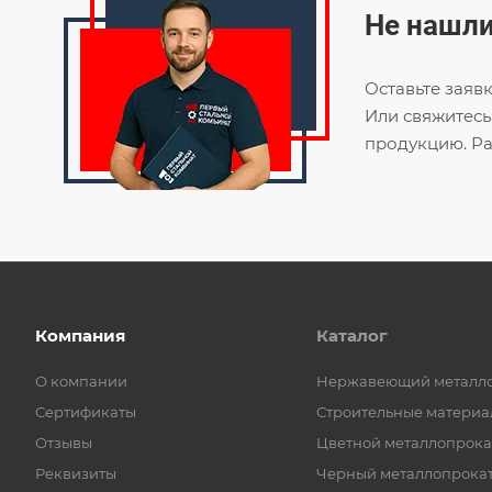
Не нашли
Оставьте заяв
Или свяжитесь
продукцию. Ра
Компания
Каталог
О компании
Нержавеющий металл
Сертификаты
Строительные материа
Отзывы
Цветной металлопрока
Реквизиты
Черный металлопрока