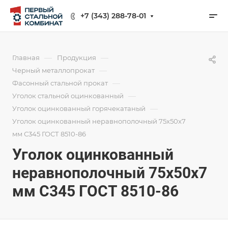
+7 (343) 288-78-01
—
—
Главная
Продукция
—
Черный металлопрокат
—
Фасонный стальной прокат
—
Уголок стальной оцинкованный
—
Уголок оцинкованный горячекатаный
Уголок оцинкованный неравнополочный 75х50х7
мм С345 ГОСТ 8510-86
Уголок оцинкованный
неравнополочный 75х50х7
мм С345 ГОСТ 8510-86