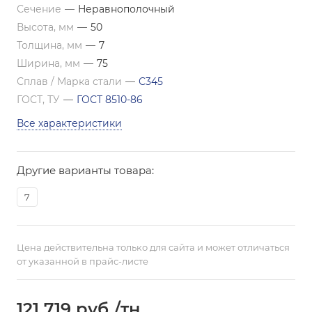
Сечение
—
Неравнополочный
Высота, мм
—
50
Толщина, мм
—
7
Ширина, мм
—
75
Сплав / Марка стали
—
С345
ГОСТ, ТУ
—
ГОСТ 8510-86
Все характеристики
Другие варианты товара:
7
Цена действительна только для сайта и может отличаться
от указанной в прайс-листе
121 719
руб.
/тн