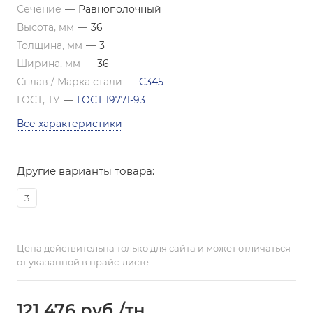
Сечение
—
Равнополочный
Высота, мм
—
36
Толщина, мм
—
3
Ширина, мм
—
36
Сплав / Марка стали
—
С345
ГОСТ, ТУ
—
ГОСТ 19771-93
Все характеристики
Другие варианты товара:
3
Цена действительна только для сайта и может отличаться
от указанной в прайс-листе
121 476
руб.
/тн