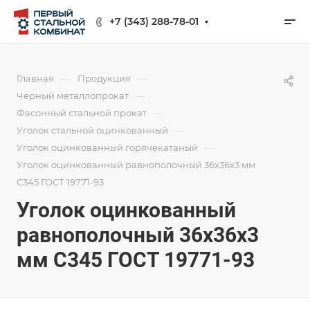
+7 (343) 288-78-01
—
—
Главная
Продукция
—
Черный металлопрокат
—
Фасонный стальной прокат
—
Уголок стальной оцинкованный
—
Уголок оцинкованный горячекатаный
Уголок оцинкованный равнополочный 36х36х3 мм
С345 ГОСТ 19771-93
Уголок оцинкованный
равнополочный 36х36х3
мм С345 ГОСТ 19771-93