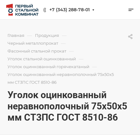
+7 (343) 288-78-01
—
—
Главная
Продукция
—
Черный металлопрокат
—
Фасонный стальной прокат
—
Уголок стальной оцинкованный
—
Уголок оцинкованный горячекатаный
Уголок оцинкованный неравнополочный 75х50х5
мм СТ3ПС ГОСТ 8510-86
Уголок оцинкованный
неравнополочный 75х50х5
мм СТ3ПС ГОСТ 8510-86