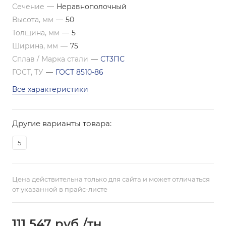
Сечение
—
Неравнополочный
Высота, мм
—
50
Толщина, мм
—
5
Ширина, мм
—
75
Сплав / Марка стали
—
СТ3ПС
ГОСТ, ТУ
—
ГОСТ 8510-86
Все характеристики
Другие варианты товара:
5
Цена действительна только для сайта и может отличаться
от указанной в прайс-листе
111 547
руб.
/тн