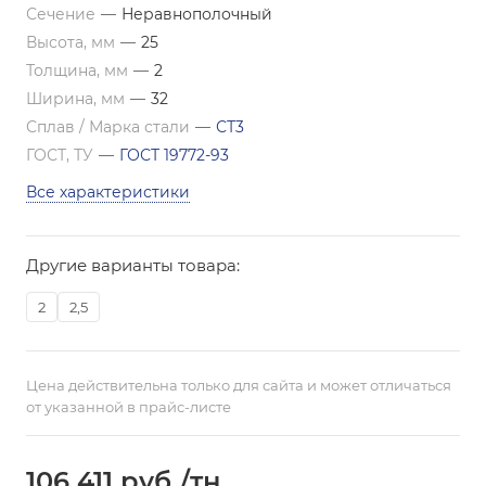
Сечение
—
Неравнополочный
Высота, мм
—
25
Толщина, мм
—
2
Ширина, мм
—
32
Сплав / Марка стали
—
СТ3
ГОСТ, ТУ
—
ГОСТ 19772-93
Все характеристики
Другие варианты товара:
2
2,5
Цена действительна только для сайта и может отличаться
от указанной в прайс-листе
106 411
руб.
/тн