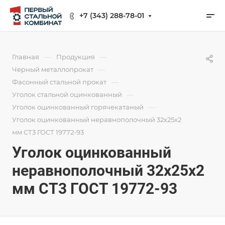
+7 (343) 288-78-01
—
—
Главная
Продукция
—
Черный металлопрокат
—
Фасонный стальной прокат
—
Уголок стальной оцинкованный
—
Уголок оцинкованный горячекатаный
Уголок оцинкованный неравнополочный 32х25х2
мм СТ3 ГОСТ 19772-93
Уголок оцинкованный
неравнополочный 32х25х2
мм СТ3 ГОСТ 19772-93