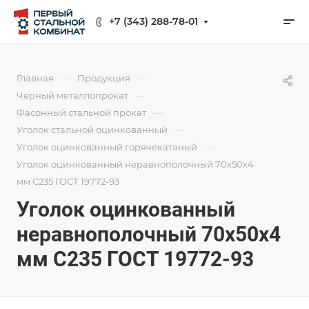
+7 (343) 288-78-01
—
—
Главная
Продукция
—
Черный металлопрокат
—
Фасонный стальной прокат
—
Уголок стальной оцинкованный
—
Уголок оцинкованный горячекатаный
Уголок оцинкованный неравнополочный 70х50х4
мм С235 ГОСТ 19772-93
Уголок оцинкованный
неравнополочный 70х50х4
мм С235 ГОСТ 19772-93