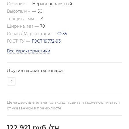
Сечение
—
Неравнополочный
Высота, мм
—
50
Толщина, мм
—
4
Ширина, мм
—
70
Сплав / Марка стали
—
С235
ГОСТ, ТУ
—
ГОСТ 19772-93
Все характеристики
Другие варианты товара:
4
Цена действительна только для сайта и может отличаться
от указанной в прайс-листе
122 921
руб.
/тн