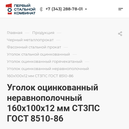
+7 (343) 288-78-01
—
—
Главная
Продукция
—
Черный металлопрокат
—
Фасонный стальной прокат
—
Уголок стальной оцинкованный
—
Уголок оцинкованный горячекатаный
Уголок оцинкованный неравнополочный
160х100х12 мм СТ3ПС ГОСТ 8510-86
Уголок оцинкованный
неравнополочный
160х100х12 мм СТ3ПС
ГОСТ 8510-86