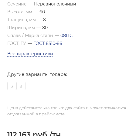
Сечение
—
Неравнополочный
Высота, мм
—
60
Толщина, мм
—
8
Ширина, мм
—
80
Сплав / Марка стали
—
08ПС
ГОСТ, ТУ
—
ГОСТ 8510-86
Все характеристики
Другие варианты товара:
6
8
Цена действительна только для сайта и может отличаться
от указанной в прайс-листе
112 163
руб.
/тн